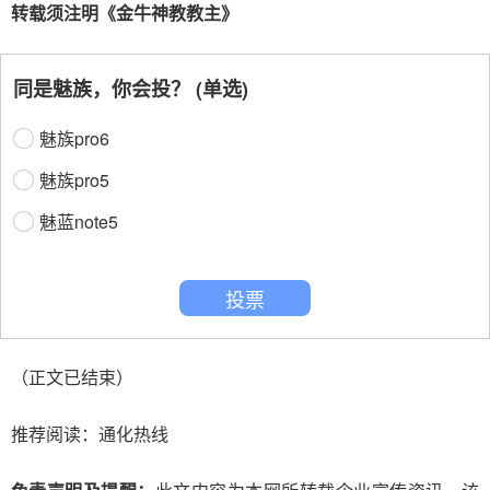
转载须注明《金牛神教教主》
同是魅族，你会投？ (单选)
魅族pro6
魅族pro5
魅蓝note5
投票
（正文已结束）
推荐阅读：
通化热线