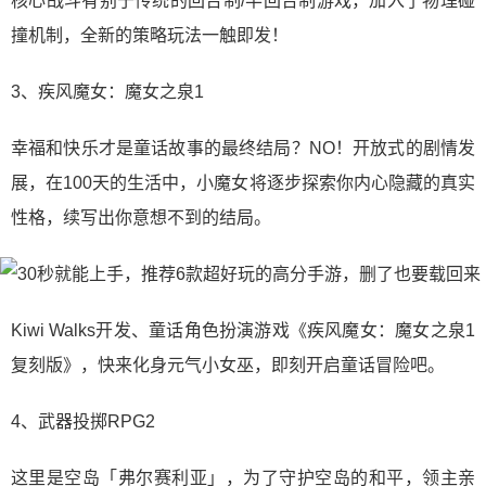
核心战斗有别于传统的回合制/半回合制游戏，加入了物理碰
撞机制，全新的策略玩法一触即发！
3、疾风魔女：魔女之泉1
幸福和快乐才是童话故事的最终结局？NO！开放式的剧情发
展，在100天的生活中，小魔女将逐步探索你内心隐藏的真实
性格，续写出你意想不到的结局。
Kiwi Walks开发、童话角色扮演游戏《疾风魔女：魔女之泉1
复刻版》，快来化身元气小女巫，即刻开启童话冒险吧。
4、武器投掷RPG2
这里是空岛「弗尔赛利亚」，为了守护空岛的和平，领主亲