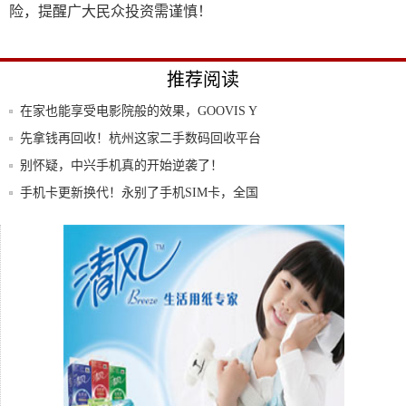
险，提醒广大民众投资需谨慎！
推荐阅读
在家也能享受电影院般的效果，GOOVIS Y
先拿钱再回收！杭州这家二手数码回收平台
推出信
别怀疑，中兴手机真的开始逆袭了！
手机卡更新换代！永别了手机SIM卡，全国
无卡
单机主机知多少：八款顶尖品质的单机手游
手机如何恢复出厂设置？