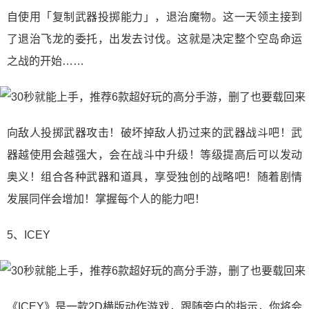
自使用「复制武器投掷能力」，退治魔物。这一天领主接到
了退治飞龙的委托，出发去讨伐。这就是决定整个空岛命运
之战的开始……
向敌人投掷武器攻击！破坏掉敌人扔过来的武器战斗吧！武
器越使用会越强大，会在战斗中升级！等级提高后可以发动
奥义！组合各种武器和道具，享受独创的战略吧！随着剧情
发展同伴会增加！掌握每个人的能力吧！
5、ICEY
《ICEY》是一款2D横版动作游戏，跟随旁白的指示，你将会