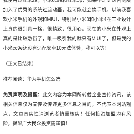
我使用过红米2a，小米cc9e和红米5p，如果不是MIUI内测版
加入了优秀的系统过渡动画，我可能就会换手机。以前我喜
欢小米手机的外观和MIUI，特别是小米3和小米4在工业设计
上真的很别具一格，很精致，很用心。现在的小米在外观上
真的是比较敷衍了，唯一吸引我的就只有MIUI了，但是我的
小米cc9e还没有适配安卓10无法体验，我可以等！
（正文已结束）
推荐阅读：
华为手机怎么选
免责声明及提醒：
此文内容为本网所转载企业宣传资讯，该
相关信息仅为宣传及传递更多信息之目的，不代表本网站观
点，文章真实性请浏览者慎重核实！任何投资加盟均有风
险，提醒广大民众投资需谨慎！