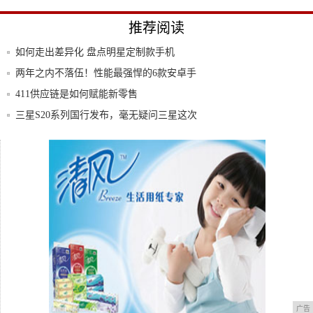
推荐阅读
如何走出差异化 盘点明星定制款手机
两年之内不落伍！性能最强悍的6款安卓手
机推荐
411供应链是如何赋能新零售
三星S20系列国行发布，毫无疑问三星这次
又赢
安卓最强截图拼接软件强力来袭——
PPIICC
小米10真机图终于出来了！不过这样的外观
设计
广告