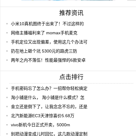
推荐资讯
小米10真机图终于出来了！不过这样的
网络主播福利来了 momax手机麦克
手机定位又出现偏差，使用这几个办法可
扔在地上砸个坑 5300元的路虎三防
两年之内不落伍！性能最强悍的6款安卓
点击排行
手机密码忘了怎么办？一招帮你轻松搞定
淘小铺是什么， 淘小铺是什么模式？怎
金立还是倒下了，让我念念不忘的，还是
北汽新能源EC3天津惊喜价5.68万
vivo新机今日正式开卖，5000m
别把动漫变成儿时回忆，这几款动漫定制