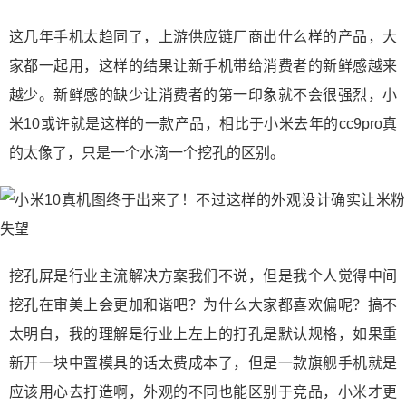
这几年手机太趋同了，上游供应链厂商出什么样的产品，大
家都一起用，这样的结果让新手机带给消费者的新鲜感越来
越少。新鲜感的缺少让消费者的第一印象就不会很强烈，小
米10或许就是这样的一款产品，相比于小米去年的cc9pro真
的太像了，只是一个水滴一个挖孔的区别。
挖孔屏是行业主流解决方案我们不说，但是我个人觉得中间
挖孔在审美上会更加和谐吧？为什么大家都喜欢偏呢？搞不
太明白，我的理解是行业上左上的打孔是默认规格，如果重
新开一块中置模具的话太费成本了，但是一款旗舰手机就是
应该用心去打造啊，外观的不同也能区别于竞品，小米才更