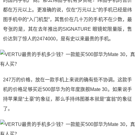
的国内手机厂商。那么纬图手机有多贵呢？纬图手机的售价
都在万元以上。更准确的说，仅在“万元以上”的手机已经是纬
图手机中的“入门机型”，其售价在几十万的手机不在少数，最
夸张的是，其在去年推出的SIGNATURE 眼镜蛇限量版，售
价达到了惊人的2474000，是有史以来最贵的手机。
247万的价格，放在一款手机上来说的确有些不协调。这款手
机的价格足够买近500部华为的年度旗舰Mate 30。如果说手
持苹果是“土豪”的象征，那么手持纬图基本就是“富翁”的象征
了。