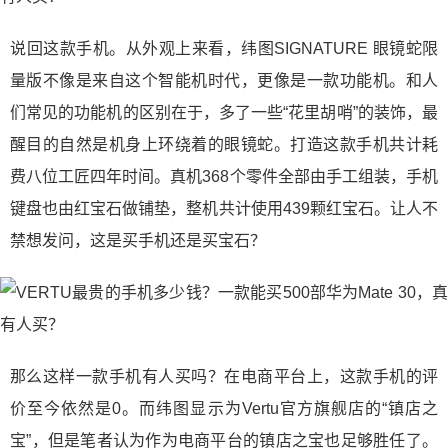
说回这款手机。从外观上来看，纬图SIGNATURE 眼镜蛇限
量版不像是来自这个智能机时代，更像是一款功能机。和人
们常见的功能机的区别在于，多了一些“花里胡哨”的装饰，最
醒目的自然是机身上环绕着的眼镜蛇。打造这款手机共计耗
费八位工匠四年时间。真机368个零件全部由手工组装，手机
键盘也由红宝石做铺垫，整机共计使用439颗红宝石。让人不
禁想发问，这是买手机还是买宝石？
那么这样一款手机有人买吗？在电商平台上，这款手机的评
价至今依然是0。而纬图显示为Vertu官方旗舰店的“镇店之
宝”，但是笔者认为作为电商平台的镇店之宝也足够胜任了。