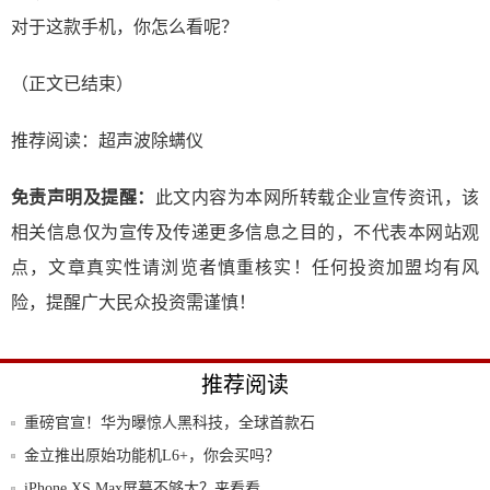
对于这款手机，你怎么看呢？
（正文已结束）
推荐阅读：
超声波除螨仪
免责声明及提醒：
此文内容为本网所转载企业宣传资讯，该
相关信息仅为宣传及传递更多信息之目的，不代表本网站观
点，文章真实性请浏览者慎重核实！任何投资加盟均有风
险，提醒广大民众投资需谨慎！
推荐阅读
重磅官宣！华为曝惊人黑科技，全球首款石
墨烯电
金立推出原始功能机L6+，你会买吗？
iPhone XS Max屏幕不够大？来看看