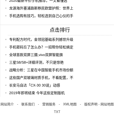
2020最新平价手机推荐，一文看懂选
龙源海外塞浦路斯移民欧盟护照：世界上
手机选购有技巧，轻松选到自己心仪的手
点击排行
专利配方时代，金领冠基础系列撼世升级
手机密码忘了怎么办？一招帮你轻松搞定
全球首款双屏三摄,vivo双屏智能旗
三星S8/S8+详细评测，不只是惊艳
战略分析：三星在中国智能手机市场份额
这些国产双玻璃材质手机，不看配置，不
长安马自达「CX-30 30说」动感
2019年即将结束 今年这些定制版机
网站简介
-
联系我们
-
营销服务
-
XML地图
-
版权声明
-
网站地图
TXT