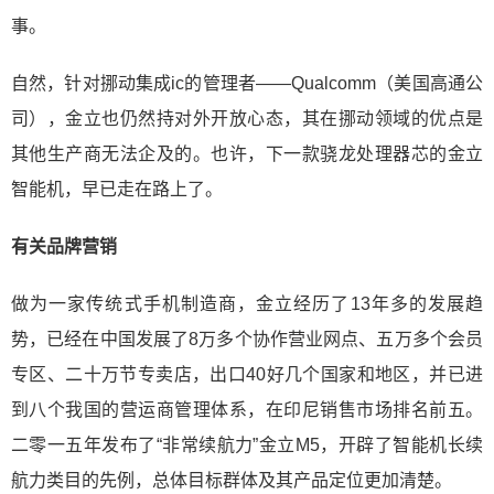
事。
自然，针对挪动集成ic的管理者——Qualcomm（美国高通公
司），金立也仍然持对外开放心态，其在挪动领域的优点是
其他生产商无法企及的。也许，下一款骁龙处理器芯的金立
智能机，早已走在路上了。
有关品牌营销
做为一家传统式手机制造商，金立经历了13年多的发展趋
势，已经在中国发展了8万多个协作营业网点、五万多个会员
专区、二十万节专卖店，出口40好几个国家和地区，并已进
到八个我国的营运商管理体系，在印尼销售市场排名前五。
二零一五年发布了“非常续航力”金立M5，开辟了智能机长续
航力类目的先例，总体目标群体及其产品定位更加清楚。