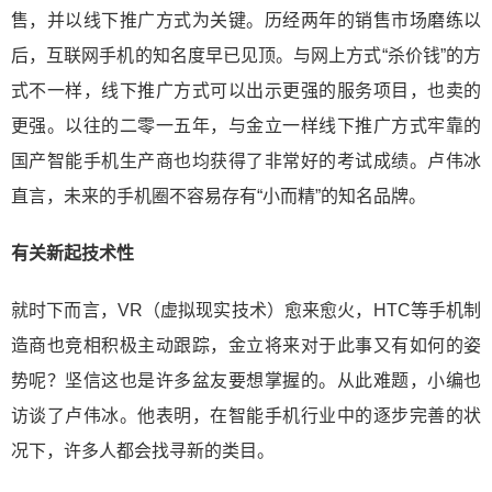
售，并以线下推广方式为关键。历经两年的销售市场磨练以
后，互联网手机的知名度早已见顶。与网上方式“杀价钱”的方
式不一样，线下推广方式可以出示更强的服务项目，也卖的
更强。以往的二零一五年，与金立一样线下推广方式牢靠的
国产智能手机生产商也均获得了非常好的考试成绩。卢伟冰
直言，未来的手机圈不容易存有“小而精”的知名品牌。
有关新起技术性
就时下而言，VR（虚拟现实技术）愈来愈火，HTC等手机制
造商也竞相积极主动跟踪，金立将来对于此事又有如何的姿
势呢？坚信这也是许多盆友要想掌握的。从此难题，小编也
访谈了卢伟冰。他表明，在智能手机行业中的逐步完善的状
况下，许多人都会找寻新的类目。