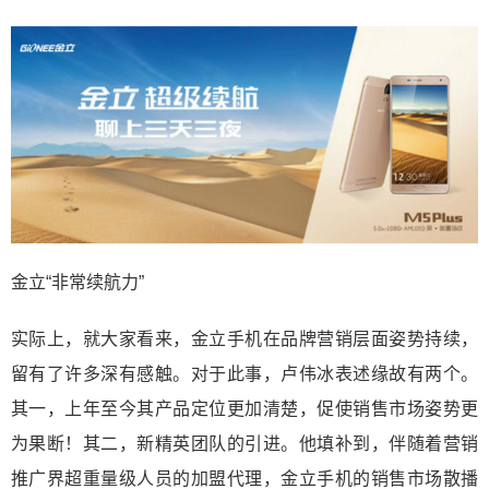
金立“非常续航力”
实际上，就大家看来，金立手机在品牌营销层面姿势持续，
留有了许多深有感触。对于此事，卢伟冰表述缘故有两个。
其一，上年至今其产品定位更加清楚，促使销售市场姿势更
为果断！其二，新精英团队的引进。他填补到，伴随着营销
推广界超重量级人员的加盟代理，金立手机的销售市场散播