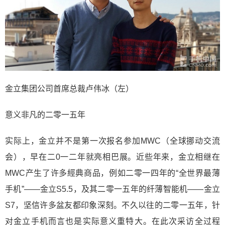
金立集团公司首席总裁卢伟冰（左）
意义非凡的二零一五年
实际上，金立并不是第一次报名参加MWC（全球挪动交流
会），早在二0一二年就亮相巴展。近些年来，金立相继在
MWC产生了许多經典商品，例如二零一四年的“全世界最薄
手机”——金立S5.5，及其二零一五年的纤薄智能机——金立
S7，坚信许多盆友都印象深刻。不久以往的二零一五年，针
对金立手机而言也是实际意义重特大。在此次采访全过程