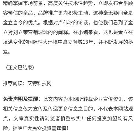
精确掌握市场前景，高度关注技术性趋势，立即发布合乎顾
客预估的商品，品牌推广更为积极主动，这种毫无疑问全是
金立当今的优点。根据对卢伟冰的访谈，也使我们看到了金
立对刘立荣营销理念的的阐释。在小编来看，这也是金立在
填满变化的国际性大环境中矗立领域13年，并不断发展的秘
笈。
（正文已结束）
推荐阅读：
艾特科技网
免责声明及提醒：
此文内容为本网所转载企业宣传资讯，该
相关信息仅为宣传及传递更多信息之目的，不代表本网站观
点，文章真实性请浏览者慎重核实！任何投资加盟均有风
险，提醒广大民众投资需谨慎！