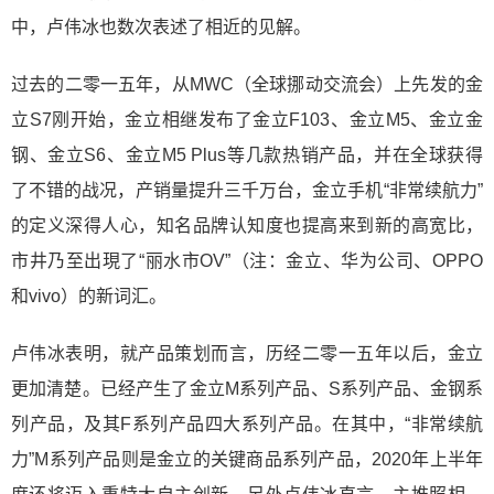
中，卢伟冰也数次表述了相近的见解。
过去的二零一五年，从MWC（全球挪动交流会）上先发的金
立S7刚开始，金立相继发布了金立F103、金立M5、金立金
钢、金立S6、金立M5 Plus等几款热销产品，并在全球获得
了不错的战况，产销量提升三千万台，金立手机“非常续航力”
的定义深得人心，知名品牌认知度也提高来到新的高宽比，
市井乃至出現了“丽水市OV”（注：金立、华为公司、OPPO
和vivo）的新词汇。
卢伟冰表明，就产品策划而言，历经二零一五年以后，金立
更加清楚。已经产生了金立M系列产品、S系列产品、金钢系
列产品，及其F系列产品四大系列产品。在其中，“非常续航
力”M系列产品则是金立的关键商品系列产品，2020年上半年