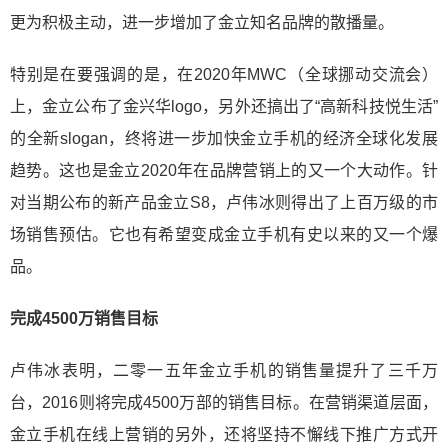
更为积极主动，进一步增加了金立知名品牌的散播量。
特别是在要强调的是，在2020年MWC（全球挪动交流会）
上，金立公布了金兴华logo，另外还搞出了“高新科技悦生活”
的全新slogan，终将进一步加快金立手机的经济全球化发展
趋势。这也是金立2020年在品牌营销上的又一个大动作。针
对当期公布的新产品金立S8，卢伟冰则得出了上百万级的市
场销售预估。它也有希望变成金立手机有史以来的又一个爆
品。
完成4500万销售目标
卢伟冰表明，二零一五年金立手机的销售量提升了三千万
台，2016则将完成4500万部的销售目标。在营销渠道层面，
金立手机在线上营销的另外，还将坚持不懈线下推广方式开