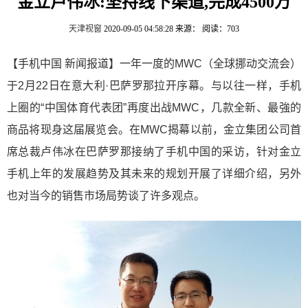
金立卢伟冰:坚持线下渠道,完成4500万
天津视窗
2020-09-05 04:58:28
来源：
阅读：703
【手机中国 新闻报道】一年一度的MWC（全球挪动交流会）
于2月22日在意大利·巴萨罗那拉开序幕。与以往一样，手机
上圈的“中国体育代表团”再度出战MWC，几款全新、最強的
商品将现身这届展览会。在MWC揭幕以前，金立集团公司首
席总裁卢伟冰在巴萨罗那接纳了手机中国的采访，针对金立
手机上年的发展趋势及其未来的规划开展了详细介绍，另外
也对当今的销售市场局势谈了许多观点。