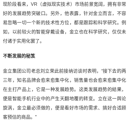
现阶段看来，VR（虚拟现实技术）市场前景宽阔，拥有非常
好的发展趋势突破口。另外，他表露，针对金立而言，不容
易忽略一切一个新的技术性方位，都是跟踪和科学研究。例
如，以前较火的智能穿戴设备，金立也在科学研究，仅仅未
付诸于实用化罢了。
不断发展的秘笈
金立集团公司老总刘立荣此前接纳访谈时表明，“接下去的两
三年，知名品牌会愈来愈集中化，销售量也会愈来愈集中化
在主打产品上，它是一种发展趋势。这类发展趋势的結果，
便是智能手机行业中的产生天翻地覆的转变。立在这一舆论
旋涡，金立最必须做的，便是看好市场的需求、搞好合适顾
客预估的商品。”