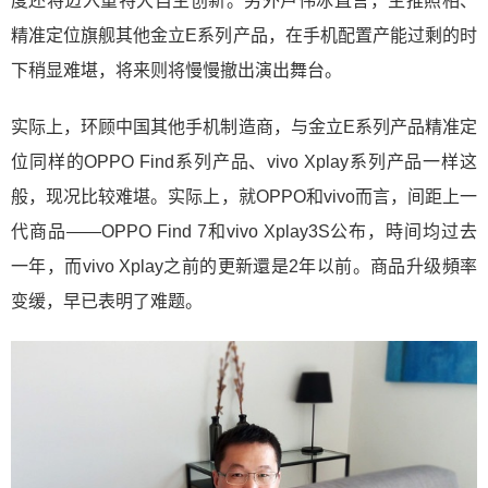
度还将迈入重特大自主创新。另外卢伟冰直言，主推照相、
精准定位旗舰其他金立E系列产品，在手机配置产能过剩的时
下稍显难堪，将来则将慢慢撤出演出舞台。
实际上，环顾中国其他手机制造商，与金立E系列产品精准定
位同样的OPPO Find系列产品、vivo Xplay系列产品一样这
般，现况比较难堪。实际上，就OPPO和vivo而言，间距上一
代商品——OPPO Find 7和vivo Xplay3S公布，時间均过去
一年，而vivo Xplay之前的更新還是2年以前。商品升级頻率
变缓，早已表明了难题。