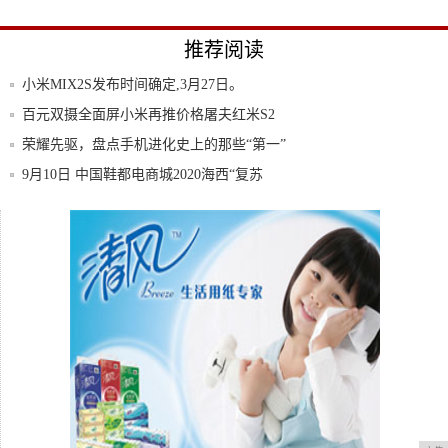
推荐阅读
小米MIX2S发布时间确定,3月27日。
百元双摄全面屏小米再推价格屠夫红米S2
荣耀先驱，盘点手机进化史上的那些“第一”
9月10日 中国鞋都电商城2020海西“复苏
小米MIX2S正式发布,配置超强,价格很良心
空客、波音、中国商飞的飞机是如何命名
的？