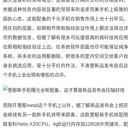
超大型容积的充电电池，这就是官方网所公布的详细资料，
依据这种信息内容就显著的觉得来到追求完美手机上极致的
固执心态，这般配备的千元手机在销售市场上也十分罕见。
而在别的层面，如照相作用和指纹验证作用上都还没得出详
尽的数据信息，但据了解有很多可玩度很高的高科技将应用
在照相和指纹验证上边。在系统软件层面也尽可能保证纯净
系统，将多余的运用都删除，把很多的室内空间交给客户自
身去挑选应用，是十分平价的作法，不清楚新品发布会后这
个手机上会出現有哪些的点评。
而除开葱郁metal这个手机上以外，据了解新品发布会上把还
会继续有另一款新手机将带来顾客，这款葱郁新手机将配用
联发科Helio X20CPU，4gB运行内存加128GB外壳储存，配