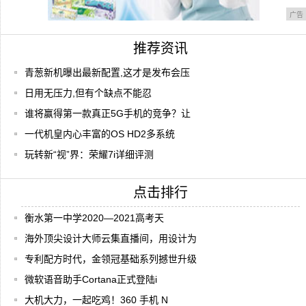
广告
推荐资讯
青葱新机曝出最新配置,这才是发布会压
日用无压力,但有个缺点不能忍
谁将赢得第一款真正5G手机的竞争？让
一代机皇内心丰富的OS HD2多系统
玩转新“视”界：荣耀7i详细评测
点击排行
衡水第一中学2020—2021高考天
海外顶尖设计大师云集直播间，用设计为
专利配方时代，金领冠基础系列撼世升级
微软语音助手Cortana正式登陆i
大机大力，一起吃鸡！360 手机 N