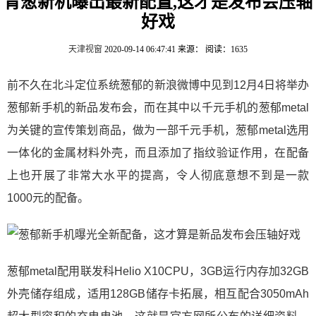
青葱新机曝出最新配置,这才是发布会压轴
好戏
天津视窗
2020-09-14 06:47:41
来源：
阅读：1635
前不久在北斗定位系统葱郁的新浪微博中见到12月4日将举办
葱郁新手机的新品发布会，而在其中以千元手机的葱郁metal
为关键的宣传策划商品，做为一部千元手机，葱郁metal选用
一体化的金属材料外壳，而且添加了指纹验证作用，在配备
上也开展了非常大水平的提高，令人彻底意想不到是一款
1000元的配备。
葱郁metal配用联发科Helio X10CPU，3GB运行内存加32GB
外壳储存组成，适用128GB储存卡拓展，相互配合3050mAh