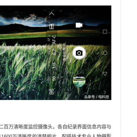
度 二百万清晰度监控摄像头，各自纪录界面信息内容与
1600万清晰度的清楚相片。配搭技术专业人物摄影