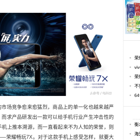
荣
v
荣
不
6
的市场竞争愈来愈猛烈，商品上的单一化也越来越严
，而求产品研发出一款可以给手机行业产生冲击性的
衡
手机上推本溯源，而一直看起来不为人知的荣誉，则
海
—荣耀畅玩7X。对于这款手机上感受怎样，就要大