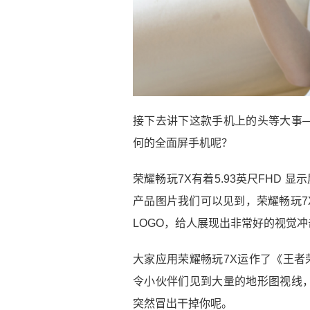
接下去讲下这款手机上的头等大事
何的全面屏手机呢？
荣耀畅玩7X有着5.93英尺FHD 
产品图片我们可以见到，荣耀畅玩7
LOGO，给人展现出非常好的视觉冲
大家应用荣耀畅玩7X运作了《王者
令小伙伴们见到大量的地形图视线
突然冒出干掉你呢。