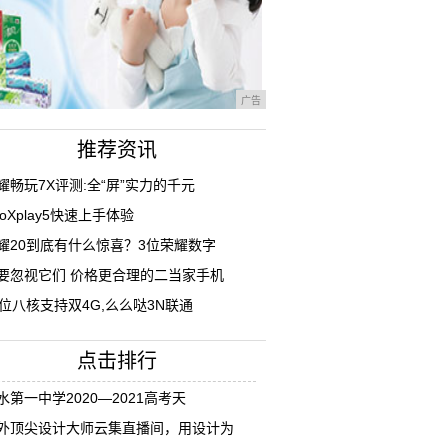
广告
推荐资讯
耀畅玩7X评测:全“屏”实力的千元
ivoXplay5快速上手体验
耀20到底有什么惊喜？3位荣耀数字
要忽视它们 价格更合理的二当家手机
4位八核支持双4G,么么哒3N联通
点击排行
水第一中学2020—2021高考天
外顶尖设计大师云集直播间，用设计为