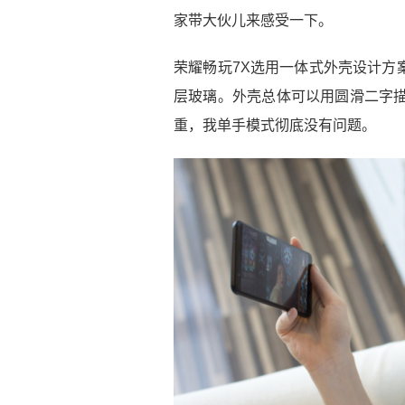
家带大伙儿来感受一下。
荣耀畅玩7X选用一体式外壳设计方
层玻璃。外壳总体可以用圆滑二字描
重，我单手模式彻底没有问题。