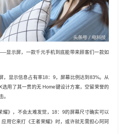
——显示屏，一款千元手机到底能带来顾客们一款如
显示屏，显示信息占有率18：9，屏幕比例达到83%。从
X选用了其一贯的无 Home键设计方案，空留荣誉的
击。
荣耀》，不会太难发觉，18：9的屏幕尺寸确实可以
，应用它来打《王者荣耀》时，或许就无需担心阿珂