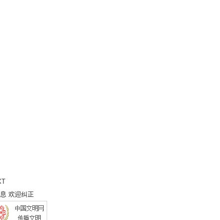
XT
息 欢迎纠正