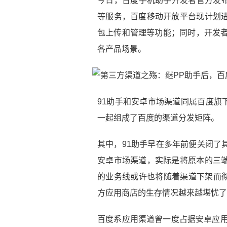
今日，百度手机助手开发者官方发布
等服务，百度移动开放平台现计划进
包上传和管理等功能；同时，开发者
各产品场景。
91助手和安卓市场渠道同属百度旗
一起组成了百度的渠道分发矩阵。
其中，91助手早在多年前便关闭了
安卓市场渠道，实际是将原本的三端
的业务线或许也将随着渠道下架而
方应用商店的生存情况越来越堪忧了
百度系应用渠道曾一度占据安卓应用