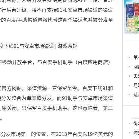
消息称，为给开发者提供更优质的APP上传、管理
行后台升级，将不再支持91和安卓市场渠道的渠道
的百度/手助渠道包将代替这两个渠道包并被分发至
第
下移动开放平台，与百度手机助手（百度应用商店）
网
天
易
其官方网站，渠道资源一直保留至今。百度下线91和
适
分发整合为单渠道分发，而91助手与安卓市场渠道
彻底关闭，只保留百度手机助手。这也意味着，第三
。
衡
海
分发市场第一的位置，在2013年百度以19亿美元的