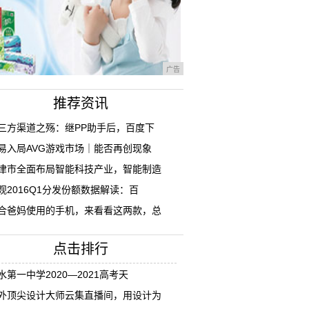
广告
推荐资讯
三方渠道之殇：继PP助手后，百度下
易入局AVG游戏市场｜能否再创现象
津市全面布局智能科技产业，智能制造
观2016Q1分发份额数据解读：百
合爸妈使用的手机，来看看这两款，总
点击排行
水第一中学2020—2021高考天
外顶尖设计大师云集直播间，用设计为