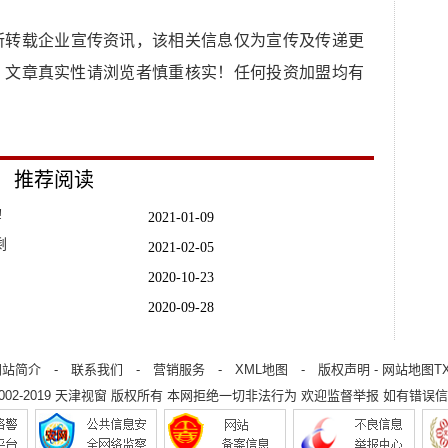
所转载企业宣传资讯，该相关信息仅为宣传及传递更
，文章真实性请浏览者慎重核实！任何投资加盟均有
推荐阅读
!
2021-01-09
剩
2021-02-05
2020-10-23
2020-09-28
、左右
2020-11-13
2020-08-31
网站简介
-
联系我们
-
营销服务
-
XML地图
-
版权声明
-
网站地图
T
2002-2019
天津视窗
版权所有 本网拒绝一切非法行为 欢迎监督举报 如有错误信