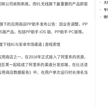
大
联网公司收购新高，而91无线旗下最重要的产品即是
专
微
里旗下的应用商店PP助手发布公告：因业务调整，PP
S版产品，包括PP助手 iOS 版、PP助手 PC版等。
应用商店之一，在2016年正式接入了阿里系的资源，
豌豆荚一起组成了阿里系的渠道分发双端，在比达咨
方应用商店数据报告》中，在用户单次运行时长排名当