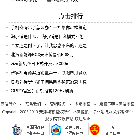
点击排行
手机密码忘了怎么办？一招帮你轻松搞定
淘小铺是什么， 淘小铺是什么模式？怎
金立还是倒下了，让我念念不忘的，还是
北汽新能源EC3天津惊喜价5.68万
vivo新机今日正式开卖，5000m
智掌柜电商渠道销量第一，领跑四月餐饮
总裁郭梓宁带领中国奥园积极抗疫复工复
OPPO官宣：新机搭载120Hz刷新
网站简介
-
联系我们
-
营销服务
-
老版地图
-
版权声明
-
网站地图
Copyright.2002-2019
天津视窗
版权所有 本网拒绝一切非法行为 欢迎监督举
报 如有错误信息 欢迎纠正