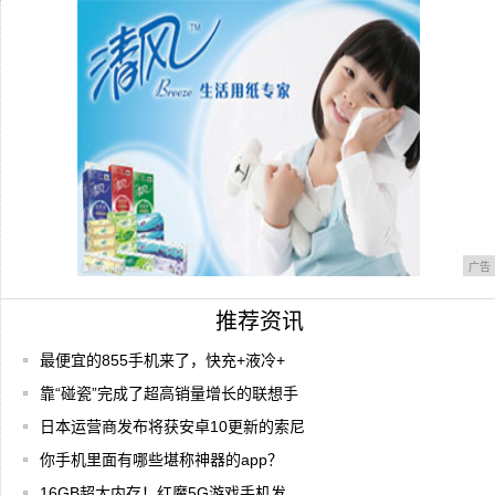
BBC纪录片《不可思议的动物》上线 咪咕
视频
广告
推荐资讯
最便宜的855手机来了，快充+液冷+
靠“碰瓷”完成了超高销量增长的联想手
日本运营商发布将获安卓10更新的索尼
你手机里面有哪些堪称神器的app？
16GB超大内存！红魔5G游戏手机发