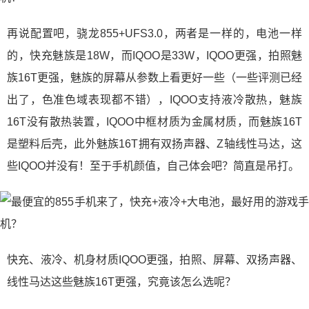
再说配置吧，骁龙855+UFS3.0，两者是一样的，电池一样
的，快充魅族是18W，而IQOO是33W，IQOO更强，拍照魅
族16T更强，魅族的屏幕从参数上看更好一些（一些评测已经
出了，色准色域表现都不错），IQOO支持液冷散热，魅族
16T没有散热装置，IQOO中框材质为金属材质，而魅族16T
是塑料后壳，此外魅族16T拥有双扬声器、Z轴线性马达，这
些IQOO并没有！至于手机颜值，自己体会吧？简直是吊打。
快充、液冷、机身材质IQOO更强，拍照、屏幕、双扬声器、
线性马达这些魅族16T更强，究竟该怎么选呢？