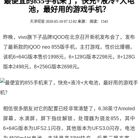
最便宜的855手机来了，快充+液冷+大电
池，最好用的游戏手机？
天津视窗
2020-05-10 07:12:02
来源：
阅读：1541
昨晚，vivo旗下子品牌IQOO在北京召开新机发布会了，发布
了最新款的IQOO neo 855版手机，主打游戏，性价比爆棚，
该机6+64G版本售价1998元，6+128G版本2298元，8+128G
版本2498元，8+256G版本2698元。
相信很多朋友对它的配置已经非常清楚了，6.38英寸Amoled
屏幕，水滴屏，屏下指纹解锁，处理器为骁龙855，其中
6+64G版本为UFS2.1闪存，其他版本为UFS3.0闪存，电池