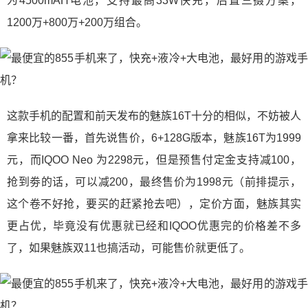
为4500mAH电池，支持最高33W快充，后置三摄方案，
1200万+800万+200万组合。
这款手机的配置和前天发布的魅族16T十分的相似，不妨被人
拿来比较一番，首先说售价，6+128G版本，魅族16T为1999
元，而IQOO Neo 为2298元，但是预售付定金支持减100，
抢到劵的话，可以减200，最终售价为1998元（前排提示，
这个卷不好抢，要买的赶紧抢去吧），定价方面，魅族其实
更占优，毕竟没有优惠就已经和IQOO优惠完的价格差不多
了，如果魅族双11也搞活动，可能售价就更低了。