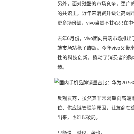
另外，面对残酷的市场竞争，更广
的共识里，近年来消费升级让高端
更多场份额，vivo当然不甘心只在
去年6月份，vivo面向高端市场推出
端市场站稳了脚跟。今年vivo又带来
性的科技创新，撬动了消费者的购机
绩。
反观友商，虽然其非常渴望向高端市
位、供应链管理等原因，让友商在
出来，也难以破局。
只能说，时也，势也。