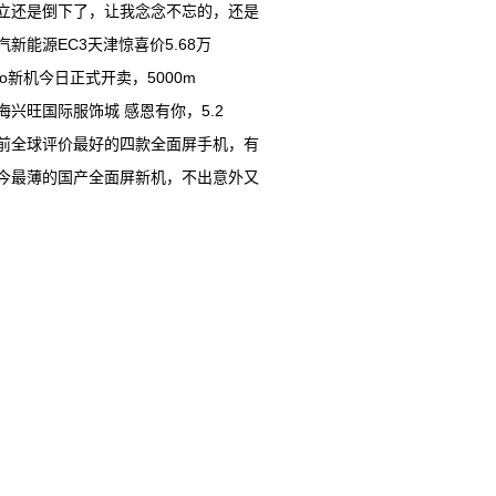
立还是倒下了，让我念念不忘的，还是
汽新能源EC3天津惊喜价5.68万
ivo新机今日正式开卖，5000m
海兴旺国际服饰城 感恩有你，5.2
前全球评价最好的四款全面屏手机，有
今最薄的国产全面屏新机，不出意外又