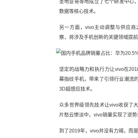
圣地亚哥等地成立了七个研发中心，
数据等核心技术。
另一方面，vivo主动调整与供应
察，将涉及手机创新的关键领域提前
坚定的战略力和执行力让vivo在20
幕指纹手机，带来了引领行业潮流的
3D超感应技术。
众多世界级领先技术让vivo收获了
片愁云惨淡中，vivo销量实现了逆
到了2019年，vivo并没有力竭，