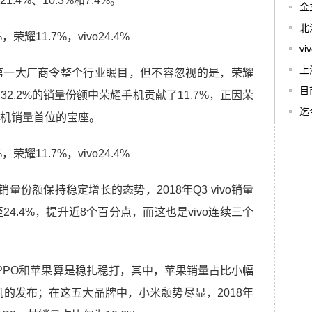
4%、10.3%和7.4%。
金
北
v
上
第一大厂商令整个行业瞩目，但不容忽视的是，荣耀
目
2.2%的销量份额中荣耀手机贡献了11.7%，正因荣
迄
机销量首位的宝座。
的销量份额保持稳定增长的态势，2018年Q3 vivo销量
至24.4%，提升近8个百分点，而这也是vivo连续三个
OPPO和苹果算是稳扎稳打，其中，苹果销量占比小幅
新机的发布；在这五大品牌中，小米颓势尽显，2018年