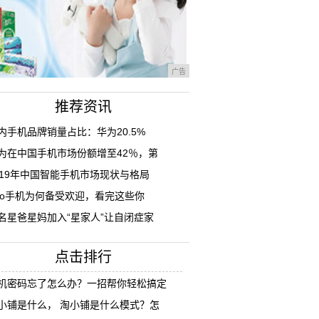
广告
推荐资讯
内手机品牌销量占比：华为20.5%
为在中国手机市场份额增至42％，第
019年中国智能手机市场现状与格局
ivo手机为何备受欢迎，看完这些你
名星爸星妈加入“星家人”让自闭症家
点击排行
机密码忘了怎么办？一招帮你轻松搞定
小铺是什么， 淘小铺是什么模式？怎