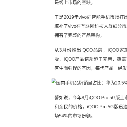
是线上市场的空缺。
于是2019年vivo向智能手机市场
填补了vivo在互联网科技人群细分
拥有了完整的产品架构。
从3月份推出iQOO品牌，iQOO家族又迎
版，iQOO产品谱系趋于完善，覆
有生而强悍的基因，每代产品一经发
譬如说，今年8月iQOO Pro 5
和亲民的价格，iQOO Pro 5G
场54%的市场份额。