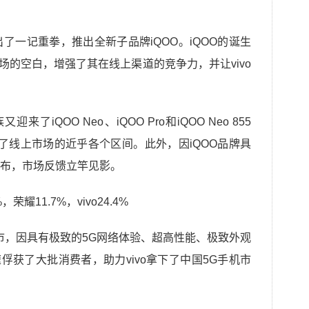
打出了一记重拳，推出全新子品牌iQOO。iQOO的诞生
市场的空白，增强了其在线上渠道的竞争力，并让vivo
来了iQOO Neo、iQOO Pro和iQOO Neo 855
盖了线上市场的近乎各个区间。此外，因iQOO品牌具
布，市场反馈立竿见影。
G版上市，因具有极致的5G网络体验、超高性能、极致外观
版迅速俘获了大批消费者，助力vivo拿下了中国5G手机市