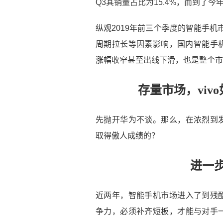
Q3其销量占比为15.4%，而到了今年
纵观2019年前三个季度的智能手
周期拉长等因素影响，国内智能手机
涨幅收窄甚至出线下滑，也是整个市
存量市场，vi
先抛开华为不谈。那么，在浓烈到发
取得傲人成绩的？
进一
近两年，智能手机市场进入了到残酷
争力，必须补齐短板，才能与对手一