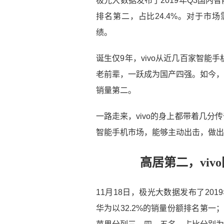
极光大数据发布了2019年Q3国内
排名第二，占比24.4%。对于市
绩。
诞生仅9年，vivo从近几百家智
老前辈，一跃成为国产四强。如今，v
销量第二。
一路走来，vivo的身上都带着几分
智能手机市场，能够主动出击，做出
高居第二，viv
11月18日，极光大数据发布了20
华为以32.2%的销量份额排名第一；