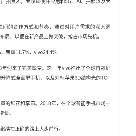
广招良才，专攻软硬件应用和5G、AI、拍照以及大
商之间的合作方式和节奏，通过对用户需求的深入洞
布局，以便在新产品上做突破，抢占市场先机。
18年迎来了完美蜕变。这一年vivo推出了全球首款屏
升降式全面屏手机，以及对标苹果3D结构光的TOF
大量的鲜花和掌声。2018年，在全球智能手机市场一
势增长。
而是继续在正确的路上大步前行。