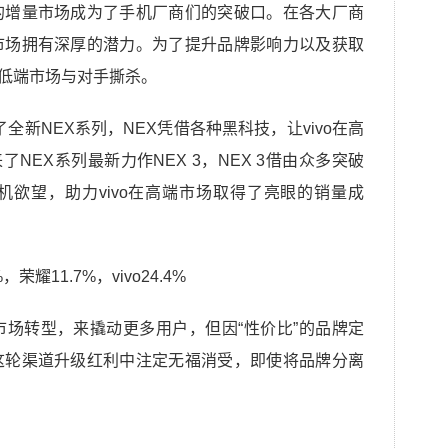
的增量市场成为了手机厂商们的突破口。在各大厂商
市场拥有深厚的潜力。为了提升品牌影响力以及获取
中低端市场与对手撕杀。
了全新NEX系列，NEX凭借各种黑科技，让vivo在高
了NEX系列最新力作NEX 3，NEX 3借由众多突破
欲望，助力vivo在高端市场取得了亮眼的销量成
场转型，来撬动更多用户，但因“性价比”的品牌定
这轮渠道升级红利中注定无福消受，即使将品牌分离