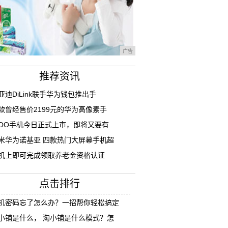
广告
推荐资讯
亚迪DiLink联手华为钱包推出手
款曾经售价2199元的华为高像素手
QOO手机今日正式上市，即将又要有
米华为诺基亚 四款热门大屏幕手机超
机上即可完成领取养老金资格认证
点击排行
机密码忘了怎么办？一招帮你轻松搞定
小铺是什么， 淘小铺是什么模式？怎