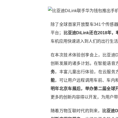
除了全球首家开放整车341个传感
平台；
比亚迪DiLink还在201
车机应用快速进入到人们的出行生活
在本次技术体验创享会上，比亚迪D
创新发展的诸多计划。在智能语音方面
务
，丰富儿童出行体验，在云服务方面
能
，可让用户远程调用车前、车内
明年北京车展后，举办第二届全球
更多的创新内容得以开发，为用户带
随着万物互联时代的到来，
比亚迪D