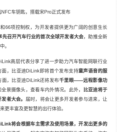
器和66项控制权，为开发者提供更为广阔的创意生长
8年，率先召开汽车行业的首次全球开发者大会
，助推全新
中。
iLink高层代表分享了进一步助力汽车智能网联行业
，比亚迪DiLink即将首个发布支持
童声语音的服
，比亚迪DiLink还将发布
千里眼——远程影像功
和全景摄像头，查看车内外情况。此外，
比亚迪将于
开发者大会。
届时，将会让更多开发者参与进来，让
来更丰富及更智慧的出行体验。
iLink将会根据车主需求及使用场景，开发出更多的