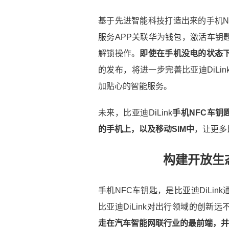
基于先进智能科技打造出来的手机N
服务APP关联华为钱包，激活车钥
解锁操作。
即使在手机没电的状态
的发布，将进一步完善比亚迪DiL
加贴心的智能服务。
未来，比亚迪DiLink
手机NFC车钥
的手机上，以及移动SIM中
，让更多
构建开放生
手机NFC车钥匙，是比亚迪DiLi
比亚迪DiLink对出行领域的创新
走在汽车智能网联行业的最前端，并