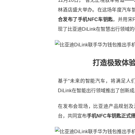
12月20日，“智无止境驭车有道—
林酒店盛大举办。在这场年度汽车
合发布了手机NFC车钥匙
，并用宋
现了比亚迪DiLink在智慧出行领域
打造极致体验
基于“未来的智能汽车，将满足人
DiLink在智能出行领域推出了创新
在发布会现场，比亚迪产品规划及
台，共同宣布
手机NFC车钥匙正式搭