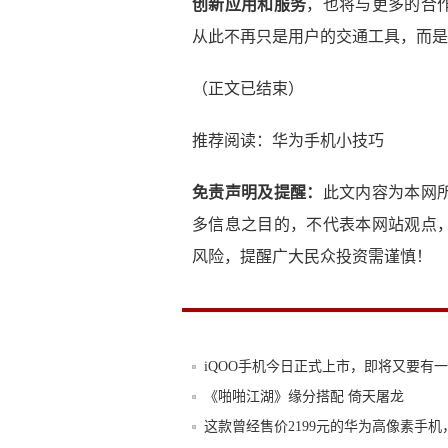
创新应用和服务
，也将与更多的合
从此不再只是用户的交通工具，而是
（正文已结束）
推荐阅读：
华为手机小技巧
免责声明及提醒：
此文内容为本网
多信息之目的，不代表本网站观点
风险，提醒广大民众投资需谨慎！
iQOO手机今日正式上市，即将又要有
《啪啪江湖》缘分搭配 倚天屠龙
这款曾经售价2199元的华为高像素手机