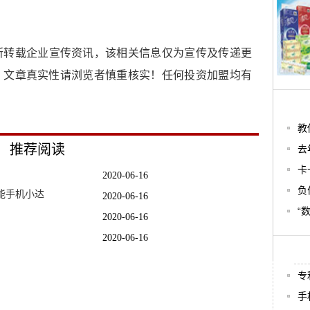
所转载企业宣传资讯，该相关信息仅为宣传及传递更
，文章真实性请浏览者慎重核实！任何投资加盟均有
教
推荐阅读
去
卡
2020-06-16
负
能手机小达
2020-06-16
“
2020-06-16
2020-06-16
效果亮了
2020-06-16
专
些小
2020-06-16
手