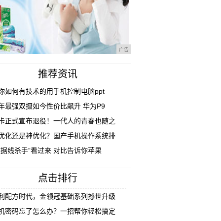
广告
推荐资讯
你如何有技术的用手机控制电脑ppt
年最强双摄如今性价比飙升 华为P9
卡正式宣布退役！一代人的青春也随之
优化还是神优化？国产手机操作系统排
数据线杀手”看过来 对比告诉你苹果
点击排行
利配方时代，金领冠基础系列撼世升级
机密码忘了怎么办？一招帮你轻松搞定