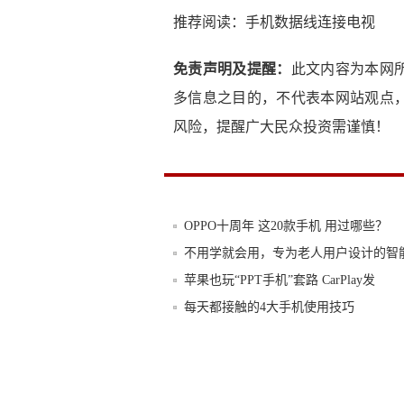
推荐阅读：
手机数据线连接电视
免责声明及提醒：
此文内容为本网
多信息之目的，不代表本网站观点
风险，提醒广大民众投资需谨慎！
OPPO十周年 这20款手机 用过哪些？
不用学就会用，专为老人用户设计的智
苹果也玩“PPT手机”套路 CarPlay发
每天都接触的4大手机使用技巧
腾讯发布黑鲨游戏手机！这张PPT页面
iPhone手机数据线容易坏？别担心，这