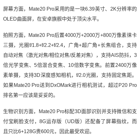
屏幕方面，Mate20 Pro采用的是一块6.39英寸、2K分辨率的
OLED曲面屏，在安卓旗舰中处于顶尖水平。
拍照方面，Mate20 Pro后置4000万+2000万+800万像素徕卡
三摄，光圈f/1.8+f/2.2+f/2.4，广角+超广角+长焦组合，支持
自动对焦（激光对焦/相位对焦/反差对焦），支持AIS防抖，3
倍光学变焦、5倍混合变焦、10倍数字变焦。前置2400万像
素单摄，支持3D深度感知相机，f/2.0光圈，支持固定焦距。
如果Mate20 Pro送到DxOMark进行相机测试，超过P20 Pro
排名第一应该是妥妥的。
生物识别方面，Mate20 Pro标配3D面部识别并支持微信和支
付宝刷脸支付，8G运存版（UD版）还配备了屏幕指纹，而
且只比6+128G贵600元，因此最受欢迎。