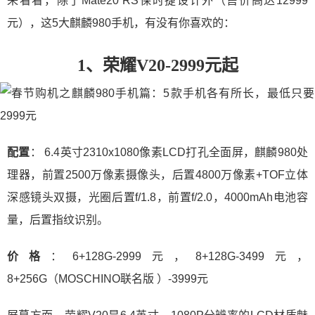
来看看，除了Mate20 RS保时捷设计外（售价高达12999
元），这5大麒麟980手机，有没有你喜欢的：
1、荣耀V20-2999元起
配置
： 6.4英寸2310x1080像素LCD打孔全面屏，麒麟980处
理器，前置2500万像素摄像头，后置4800万像素+TOF立体
深感镜头双摄，光圈后置f/1.8，前置f/2.0，4000mAh电池容
量，后置指纹识别。
价格
：6+128G-2999元，8+128G-3499元，
8+256G（MOSCHINO联名版 ）-3999元