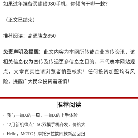
如果过年准备买麒麟980手机，你倾向于哪一款？
（正文已结束）
推荐阅读：
高通骁龙850
免责声明及提醒：
此文内容为本网所转载企业宣传资讯，该
相关信息仅为宣传及传递更多信息之目的，不代表本网站观
点，文章真实性请浏览者慎重核实！任何投资加盟均有风
险，提醒广大民众投资需谨慎！
推荐阅读
我与一加X的一周，一加X的上手体验
12月新机盘点：5G双模手机齐发，价格大
众化
Hello，MOTO！摩托罗拉携四款新品回归