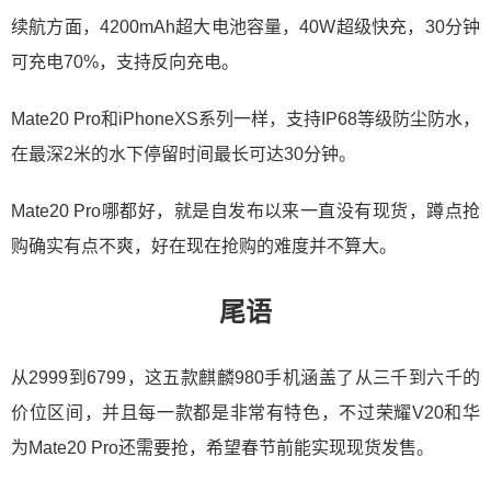
续航方面，4200mAh超大电池容量，40W超级快充，30分钟
可充电70%，支持反向充电。
Mate20 Pro和iPhoneXS系列一样，支持IP68等级防尘防水，
在最深2米的水下停留时间最长可达30分钟。
Mate20 Pro哪都好，就是自发布以来一直没有现货，蹲点抢
购确实有点不爽，好在现在抢购的难度并不算大。
尾语
从2999到6799，这五款麒麟980手机涵盖了从三千到六千的
价位区间，并且每一款都是非常有特色，不过荣耀V20和华
为Mate20 Pro还需要抢，希望春节前能实现现货发售。