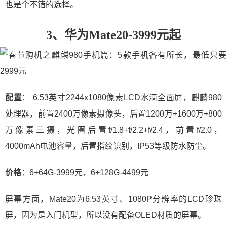
也是个不错的选择。
3、华为Mate20-3999元起
配置
： 6.53英寸2244x1080像素LCD水滴全面屏，麒麟980
处理器，前置2400万像素摄像头，后置1200万+1600万+800
万像素三摄，光圈后置f/1.8+f/2.2+f/2.4，前置f/2.0，
4000mAh电池容量，后置指纹识别，IP53等级防水防尘。
价格
：6+64G-3999元，6+128G-4499元
屏幕方面，Mate20为6.53英寸、1080P分辨率的LCD珍珠
屏，因为是入门机型，所以没有配备OLED材质的屏幕。