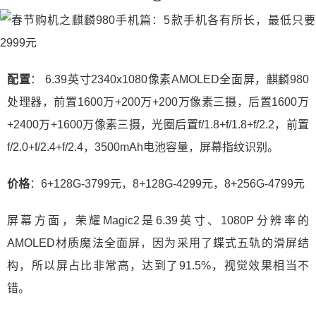
配置
： 6.39英寸2340x1080像素AMOLED全面屏，麒麟980
处理器，前置1600万+200万+200万像素三摄，后置1600万
+2400万+1600万像素三摄，光圈后置f/1.8+f/1.8+f/2.2，前置
f/2.0+f/2.4+f/2.4，3500mAh电池容量，屏幕指纹识别。
价格
：6+128G-3799元，8+128G-4299元，8+256G-4799元
屏幕方面，荣耀Magic2是6.39英寸、1080P分辨率的
AMOLED材质魔法全面屏，因为采用了蝶式五轨的滑屏结
构，所以屏占比非常高，达到了91.5%，视觉效果相当不
错。