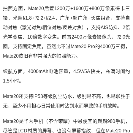
拍照方面，Mate20后置1200万+1600万+800万像素徕卡三
摄，光圈f/1.8+f/2.2+f/2.4，广角+超广角+长焦组合，支持自
动对焦（激光对焦/相位对焦/反差对焦），支持AIS防抖、2倍
光学变焦、10倍数字变焦。前置2400万像素摄像头，f/2.0光
圈，支持固定焦距，虽然比不过Mate20 Pro的4000万三摄，
Mate20依旧有非常强大的拍照能力。
续航方面，4000mAh电池容量，4.5V/5A快充，充满时间约
1.5小时。
Mate20还支持IP53等级防尘防水，级别是不高，也是聊胜于
无，至少不用担心日常使用时沾到水而导致的手机故障。
Mate20是华为手机（不含荣耀）中最便宜的麒麟980手机，
尽管是LCD材质的屏幕、也没有屏幕指纹，但在Mate20 Pro