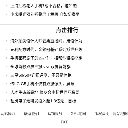
上海抽检老人手机7成不合格，这21款
小米曝光双外折叠屏工程机 自如切换平
点击排行
海外顶尖设计大师云集直播间，用设计为
专利配方时代，金领冠基础系列撼世升级
手机密码忘了怎么办？一招帮你轻松搞定
全球首款双屏三摄,vivo双屏智能旗
三星S8/S8+详细评测，不只是惊艳
传LG G5手机不仅有双摄像头，屏幕
人才生态新高地 楼友会中标世界互联网
铂岚电子烟研发投入超1.3亿元：目标
网站简介
-
联系我们
-
营销服务
-
XML地图
-
版权声明
-
网站地图
TXT