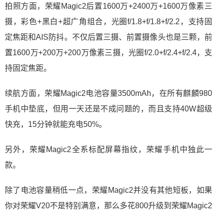
拍照方面，荣耀Magic2后置1600万+2400万+1600万像素三
摄，彩色+黑白+超广角组合，光圈f/1.8+f/1.8+f/2.2，支持固
定焦距和AIS防抖。不仅后置三摄、前置摄像头也是三颗，前
置1600万+200万+200万像素三摄，光圈f/2.0+f/2.4+f/2.4，支
持固定焦距。
续航方面，荣耀Magic2电池容量3500mAh，在所有麒麟980
手机中垫底，但用一天还是不成问题的，而且支持40W超级
快充，15分钟就能充电50%。
另外，荣耀Magic2全系标配屏幕指纹，荣耀手机中独此一
款。
除了电池容量稍低一点，荣耀Magic2并没有其他短板，如果
你对荣耀V20不是特别满意，那么多花800升级到荣耀Magic2