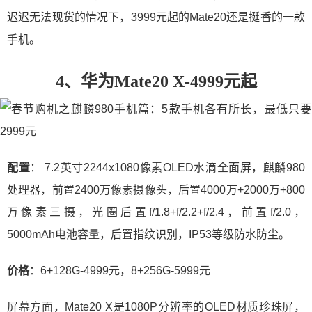
迟迟无法现货的情况下，3999元起的Mate20还是挺香的一款
手机。
4、华为Mate20 X-4999元起
配置
： 7.2英寸2244x1080像素OLED水滴全面屏，麒麟980
处理器，前置2400万像素摄像头，后置4000万+2000万+800
万像素三摄，光圈后置f/1.8+f/2.2+f/2.4，前置f/2.0，
5000mAh电池容量，后置指纹识别，IP53等级防水防尘。
价格
：6+128G-4999元，8+256G-5999元
屏幕方面，Mate20 X是1080P分辨率的OLED材质珍珠屏，