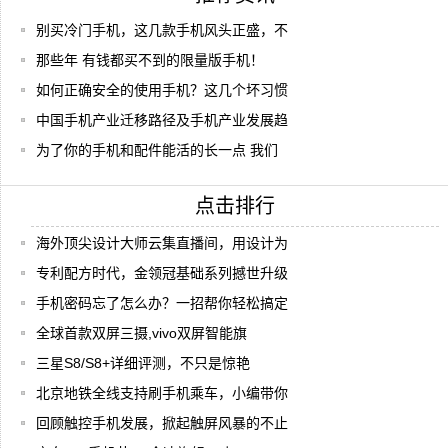
别买冷门手机，这几款手机风头正盛，不
那些年 有钱都买不到的限量版手机！
如何正确安全的使用手机？这几个坏习惯
中国手机产业迁移路径及手机产业发展趋
为了你的手机和配件能活的长一点 我们
点击排行
海外顶尖设计大师云集直播间，用设计为
专利配方时代，金领冠基础系列撼世升级
手机密码忘了怎么办？一招帮你轻松搞定
全球首款双屏三摄,vivo双屏智能旗
三星S8/S8+详细评测，不只是惊艳
北京地铁全线支持刷手机乘车，小编带你
回顾触控手机发展，掀起触屏风暴的不止