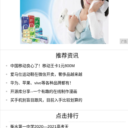
广告
推荐资讯
中国移动良心了！移动王卡1元800M
爱马仕运动鞋在微信开卖，奢侈品越来越
华为、苹果、vivo等各种品牌都有！
开源库分享--一个有趣的在线制作漫画
买手机别盲目跟风，目前入手比较划算的
点击排行
衡水第一中学2020—2021高考天