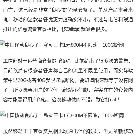
并不是全国，而是省内，价格比较低，很值得办理。对移动
而言，这已经是非常 “良心”的流量套餐了。单从产品本身来
说，移动的这款套餐优惠力度确实不小，不过与电信和联通
推出的优惠流量套餐相比，移动瞬间就逊色很多。
工信部对于运营商套餐的“套路”，此前给出了很多次的警告，
目前依然有很多套餐声称自己的流量不限量使用，而实际政
策中是20G或者40G就限速或断网，要知道限速就等于没有网
了，所以愚弄用户的宣传已经站不住脚，实实在在的套餐内
容才能赢得用户的心。这次移动做的不错，为它打call！
虽然移动王卡套餐资费相比联通电信的较贵，但是依赖移动