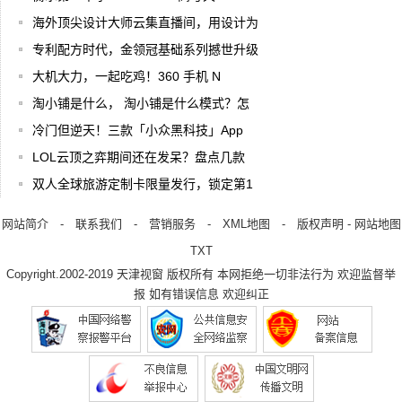
海外顶尖设计大师云集直播间，用设计为
专利配方时代，金领冠基础系列撼世升级
大机大力，一起吃鸡！360 手机 N
淘小铺是什么， 淘小铺是什么模式？怎
冷门但逆天！三款「小众黑科技」App
LOL云顶之弈期间还在发呆？盘点几款
双人全球旅游定制卡限量发行，锁定第1
网站简介
-
联系我们
-
营销服务
-
XML地图
-
版权声明
-
网站地图
TXT
Copyright.2002-2019
天津视窗
版权所有 本网拒绝一切非法行为 欢迎监督举
报 如有错误信息 欢迎纠正