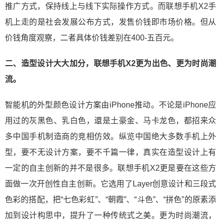
推广方式，保持线上与线下实际操作方式。而联想手机X2手
机上走的是社会发展公布方式，发售价钱即市场价格。但从
价钱角度观察，二者具体价钱差别在400-五百元。
二、造型设计大大加分，联想手机X2更为出色、更为时尚潮
流。
智能机的外型颜色设计方案由iPhone推动。不论是iPhone应
用过的灰黑色、乳白色，還是土豪金、马卡龙色，都招来众
多中国手机制造商的竞相仿效。纵览中国绝大多数手机上外
型，要不无设计方案，要不千篇一律，真实在造型设计上有
一定的自主创新的并不是很多。联想手机X2更是要在这些方
面做一次开创性自主创新。它选用了Layer创意设计和三段式
色彩的搭配，把“七色彩虹”、“朝霞”、“斗色”、“拼色”的原素添
加到设计构思中，提升了一种传统式之美。更为时尚潮流，