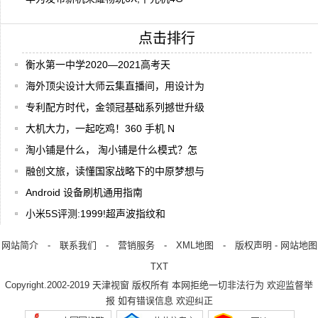
点击排行
衡水第一中学2020—2021高考天
海外顶尖设计大师云集直播间，用设计为
专利配方时代，金领冠基础系列撼世升级
大机大力，一起吃鸡！360 手机 N
淘小铺是什么， 淘小铺是什么模式？怎
融创文旅，读懂国家战略下的中原梦想与
Android 设备刷机通用指南
小米5S评测:1999!超声波指纹和
网站简介
-
联系我们
-
营销服务
-
XML地图
-
版权声明
-
网站地图
TXT
Copyright.2002-2019
天津视窗
版权所有 本网拒绝一切非法行为 欢迎监督举
报 如有错误信息 欢迎纠正