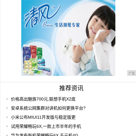
安全性能更进一步荣耀畅玩5X指纹评测
广告
推荐资讯
价格高出魅族700元,联想手机X2底
安卓系统公网集群对讲机如何更换平台?
小米公布MIUI11开发版与稳定版更
试用荣耀畅玩6X,一款上市半年的手机
华为发布新机荣耀畅玩6X,千元机4G