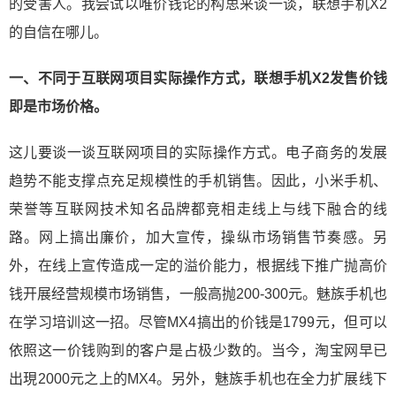
的受害人。我尝试以唯价钱论的构思来谈一谈，联想手机X2
的自信在哪儿。
一、不同于互联网项目实际操作方式，联想手机X2发售价钱
即是市场价格。
这儿要谈一谈互联网项目的实际操作方式。电子商务的发展
趋势不能支撑点充足规模性的手机销售。因此，小米手机、
荣誉等互联网技术知名品牌都竞相走线上与线下融合的线
路。网上搞出廉价，加大宣传，操纵市场销售节奏感。另
外，在线上宣传造成一定的溢价能力，根据线下推广抛高价
钱开展经营规模市场销售，一般高抛200-300元。魅族手机也
在学习培训这一招。尽管MX4搞出的价钱是1799元，但可以
依照这一价钱购到的客户是占极少数的。当今，淘宝网早已
出現2000元之上的MX4。另外，魅族手机也在全力扩展线下