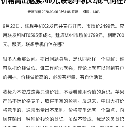
价格高出魅族700元,联想手机X2底气何在?
天津视窗
2020-09-06 05:51:06
来源：
阅读：1463
9月22日，联想手机X2发售并宣布开售，市场价2499元。应
用联发科MT6595集成ic，魅族MX4市场价1799元，相距700
元。那麼，联想手机自信在哪？
很多人会那么问。提出问题身后，是认同那样一个见解：谁
可以把价钱做低，谁工作能力就强，理论上就可以得到客户
的拥护。价钱做挺高的，必须有胆量、有自信活著。
我极为不赞成这类只谈价钱、不要看使用价值的意识。苹果
产品不玩价格竞争，取得丰富的盈利。反过来，中国大打价
格竞争的，通常出量出不来利。价格竞争还有一个缺点，向
顾客輸出一种唯价钱论的意识。虽然不赞成，我是这类意识