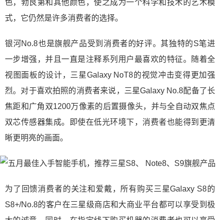
色，勃艮第和其他颜色，使之成为一个科学和技术的艺术模
式，它仍然是许多消费者的选择。
银河No.8也是旗舰产品受到消费者的好评。其独特的S笔进
一步增强，并且一直是注释系列用户最喜欢的特征。随着全
视图面板的设计，三星Galaxy NoT8的视觉冲击变得更加强
烈。对于喜欢拍照的消费者来说，三星Galaxy No.8配备了长
焦距和广角双1200万像素的后置摄像头，并与全自动双焦点
双芯传感器集成。即使在低光环境下，消费者也能得到更清
晰更明亮的画面。
为了回馈消费者的关注和爱戴，所有购买三星Galaxy S8的
S8+/No.8的客户在三星级商店和大商业平台都可以享受到极