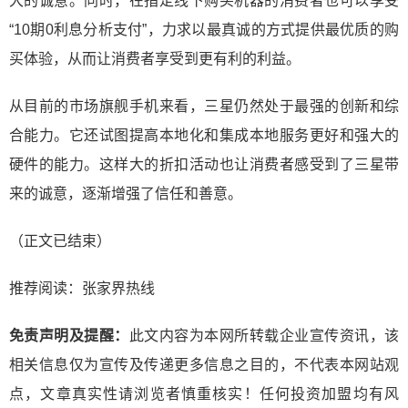
大的诚意。同时，在指定线下购买机器的消费者也可以享受
“10期0利息分析支付”，力求以最真诚的方式提供最优质的购
买体验，从而让消费者享受到更有利的利益。
从目前的市场旗舰手机来看，三星仍然处于最强的创新和综
合能力。它还试图提高本地化和集成本地服务更好和强大的
硬件的能力。这样大的折扣活动也让消费者感受到了三星带
来的诚意，逐渐增强了信任和善意。
（正文已结束）
推荐阅读：
张家界热线
免责声明及提醒：
此文内容为本网所转载企业宣传资讯，该
相关信息仅为宣传及传递更多信息之目的，不代表本网站观
点，文章真实性请浏览者慎重核实！任何投资加盟均有风