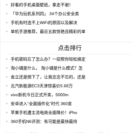
好看的手机桌面壁纸，拿走不谢！
「华为玩机系列四」 34个办公安全类
手机有时连不上WiFi的原因以及解决
单机手游推荐，最近五款惊艳且精彩的单
点击排行
手机密码忘了怎么办？一招帮你轻松搞定
淘小铺是什么， 淘小铺是什么模式？怎
金立还是倒下了，让我念念不忘的，还是
北汽新能源EC3天津惊喜价5.68万
vivo新机今日正式开卖，5000m
安卓进入“全面插件化”时代 360宣
苹果手机遭主流电商全面降价！iPho
360手机N6评测：有可能是最快最持