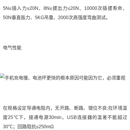
5N≤插入力≤20N、8N≤拔出力≤20N、10000次插拔寿命、
50N垂直扳力、5KG吊重、2000次高强度弯曲测试。
电气性能
在规格设定导通电阻内，无开路、断路、错位不良;在环境温
度25℃下，接通电源30min，USB连接器的温差不能超过
30℃；回路阻抗≤250mΩ