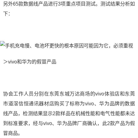
另外65款数据线产品进行3项重点项目测试。测试结果分析如
下：
＞vivo和华为的假冒产品
协会工作人员分别在东莞东城万达商场的vivo体验店和东莞
市道滘信恒通讯器材店购买了标称为vivo、华为品牌的数据
线产品，检测结果显示2款样品在机械性能和电气性能都未达
到标准要求，经与vivo、华为品牌厂商确认，此2款产品为假
冒商品。