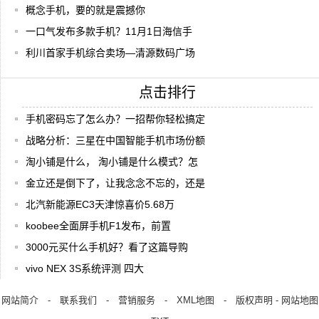
概念手机，要的就是震撼你
一口气发布多款手机？11月1日海信手
利川首家手机综合卖场—清源数码广场
点击排行
手机密码忘了怎么办？一招帮你轻松搞定
战略分析：三星在中国智能手机市场份额
淘小铺是什么， 淘小铺是什么模式？怎
金立还是倒下了，让我念念不忘的，还是
北汽新能源EC3天津惊喜价5.68万
koobee全面屏手机F1发布，前置
3000元买什么手机好？看了这篇导购
vivo NEX 3S系统评测 四大
网站简介
-
联系我们
-
营销服务
-
XML地图
-
版权声明
-
网站地图