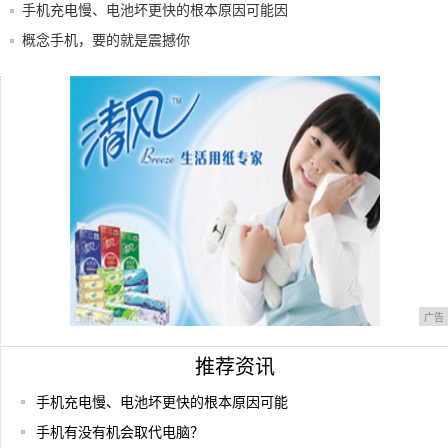
手机
手机充电慢、电池坏更快的根本原因可能因
为它，
概念手机，要的就是震撼你
2019年最漂亮的3款旗舰手机，前面2款已经
利川首家手机综合卖场—清源数码广场 10
月1
广告
推荐资讯
手机充电慢、电池坏更快的根本原因可能
手机有没有机会取代电脑？