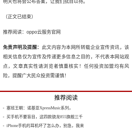
明天也将会公布答案，让我们拭目以待。
（正文已结束）
推荐阅读：
oppo云服务官网
免责声明及提醒：
此文内容为本网所转载企业宣传资讯，该
相关信息仅为宣传及传递更多信息之目的，不代表本网站观
点，文章真实性请浏览者慎重核实！任何投资加盟均有风
险，提醒广大民众投资需谨慎！
推荐阅读
塞班王朝：诺基亚XpressMusic系列，
买手机不要盲目，这四款骁龙855旗舰三千
元左
iPhone手机的耳机坏了怎么办，别急，我来