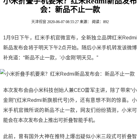
小米折叠手机要来？红米Redmi新品发布
会：新品不止一款
天津视窗
2020-06-07 08:55:27
来源：
阅读：892
1月9日下午，红米手机官微宣布，全新独立品牌红米Redmi
新品发布会将于明天下午2点开始。随后小米手机转发该微博
补充道：“新品不止一款，'小金刚'明天见。”
本次发布会由小米科技创始人兼CEO雷军主讲，除了带来“小
金刚”(红米Redmi新旗舰代号)外，还有意想不到的惊喜。小
米手机官微所说的新品不止一款，网友们纷纷猜测，小米可
能会在本次发布会上推出可折叠智能手机。
此前，曾有国外大神在推特上爆出疑似小米三段式可折叠智