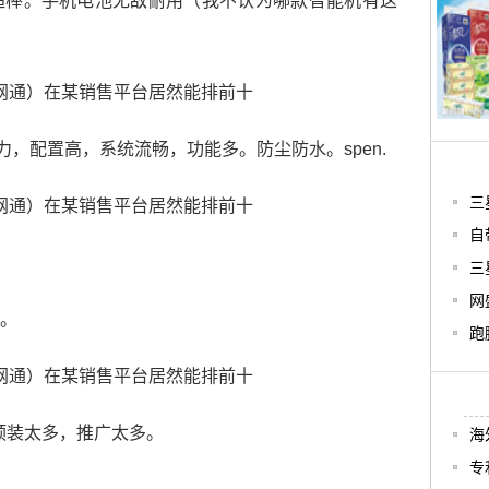
超棒。手机电池无敌耐用（我不认为哪款智能机有这
力，配置高，系统流畅，功能多。防尘防水。spen.
三星
自
三星
网
。
跑
统预装太多，推广太多。
海
专