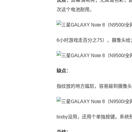
优点：
屏幕清晰亮，尤其是色彩，
次这个电池耐用，
6小时游戏走百分之75），摄像头给
缺点：
指纹放的地方尴尬，容易碰到摄像头
bixby没用，还用个单独按键。系