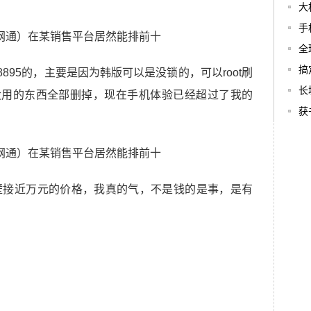
大
手
全
搞
895的，主要是因为韩版可以是没锁的，可以root刷
长
没用的东西全部删掉，现在手机体验已经超过了我的
获
隔壁接近万元的价格，我真的气，不是钱的是事，是有