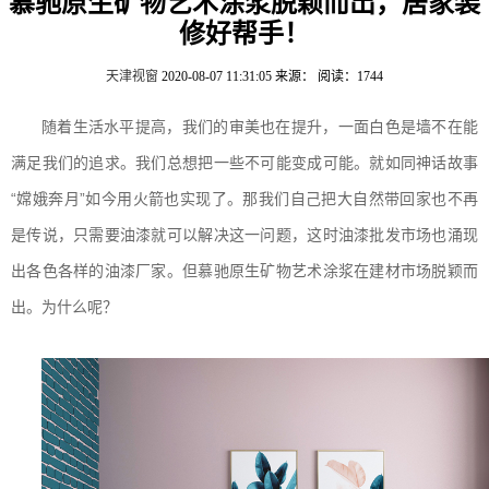
慕驰原生矿物艺术涂浆脱颖而出，居家装
修好帮手！
天津视窗
2020-08-07 11:31:05
来源：
阅读：1744
随着生活水平提高，我们的审美也在提升，一面白色是墙不在能
满足我们的追求。我们总想把一些不可能变成可能。就如同神话故事
“嫦娥奔月”如今用火箭也实现了。那我们自己把大自然带回家也不再
是传说，只需要油漆就可以解决这一问题，这时油漆批发市场也涌现
出各色各样的油漆厂家。但慕驰原生矿物艺术涂浆在建材市场脱颖而
出。为什么呢？