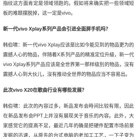
指纹这方面肯定是领域领跑的。假如将来确实把一些领域短
板的难题摆脱掉，这一定是vivo。
新一代vivo Xplay系列产品会引进全面屏手机吗？
韩伯啸：新一代vivo Xplay应该是比如今能见到的物品更为的
震撼人心的物品，伴随着X系列产品的精准定位升級，新一代
vivo Xplay系列产品应该是全世界第一那样级別的物品，沒有
震撼人心到大伙儿，沒有推动全世界的物品应当不容易出。
此次vivo X20在歌曲行业有哪些发展？
韩伯啸：此次的內容过多，新品发布会時间比较有限，因此
在新品发布会PPT上并沒有展现关于音乐的內容。此外，大
家感觉它的提高不足，最近几年的确是把硬件配置市场前景
发掘的迅速，从原先的台式电脑的老加工工艺，一下子变为