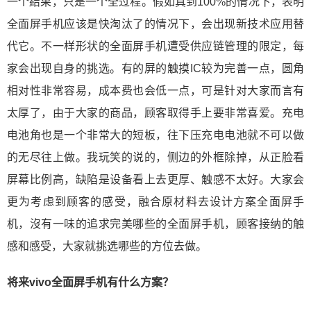
一个結果，只是一个全过程。假如真到100%的情况下，表明
全面屏手机应该是快淘汰了的情况下，会出现新技术应用替
代它。不一样形状的全面屏手机遭受供应链管理的限定，每
家会出现自身的挑选。有的屏的触摸IC较为完善一点，圆角
相对性非常容易，成本费也会低一点，可是针对大家而言有
太厚了，由于大家的商品，顾客取得手上要非常喜爱。充电
电池角也是一个非常大的短板，往下压充电电池就不可以做
的无尽往上做。我玩笑的说的，侧边的外框除掉，从正脸看
屏幕比例高，缺陷是设备看上去更厚、触感不太好。大家会
更为考虑到顾客的感受，融合原材料去设计方案全面屏手
机，沒有一味的追求完美哪些的全面屏手机，顾客接纳的触
感和感受，大家就挑选哪些的方位去做。
将来vivo全面屏手机有什么方案？