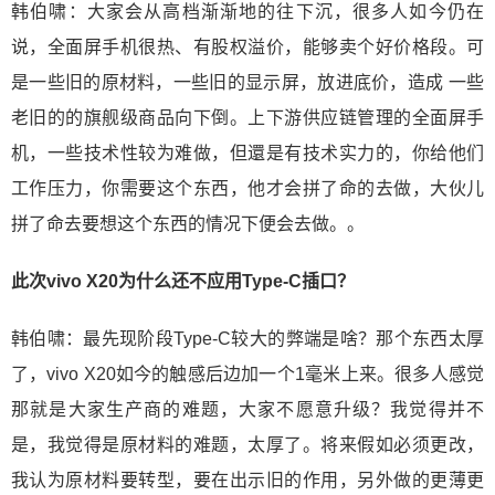
韩伯啸：大家会从高档渐渐地的往下沉，很多人如今仍在
说，全面屏手机很热、有股权溢价，能够卖个好价格段。可
是一些旧的原材料，一些旧的显示屏，放进底价，造成 一些
老旧的的旗舰级商品向下倒。上下游供应链管理的全面屏手
机，一些技术性较为难做，但還是有技术实力的，你给他们
工作压力，你需要这个东西，他才会拼了命的去做，大伙儿
拼了命去要想这个东西的情况下便会去做。。
此次vivo X20为什么还不应用Type-C插口？
韩伯啸：最先现阶段Type-C较大的弊端是啥？那个东西太厚
了，vivo X20如今的触感后边加一个1毫米上来。很多人感觉
那就是大家生产商的难题，大家不愿意升级？我觉得并不
是，我觉得是原材料的难题，太厚了。将来假如必须更改，
我认为原材料要转型，要在出示旧的作用，另外做的更薄更