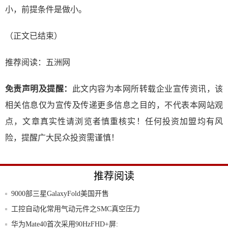
小，前提条件是做小。
（正文已结束）
推荐阅读：
五洲网
免责声明及提醒：
此文内容为本网所转载企业宣传资讯，该
相关信息仅为宣传及传递更多信息之目的，不代表本网站观
点，文章真实性请浏览者慎重核实！任何投资加盟均有风
险，提醒广大民众投资需谨慎！
推荐阅读
9000部三星GalaxyFold美国开售
工控自动化常用气动元件之SMC真空压力
数字表
华为Mate40首次采用90HzFHD+屏: