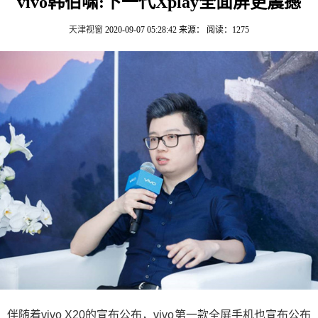
vivo韩伯啸:下一代Xplay全面屏更震撼
天津视窗
2020-09-07 05:28:42
来源：
阅读：1275
伴随着vivo X20的宣布公布，vivo第一款全屏手机也宣布公布