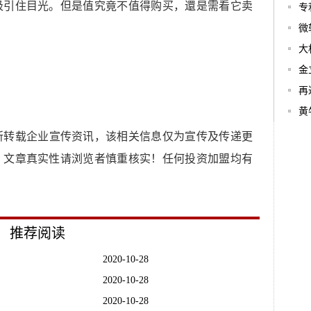
吸引住目光。但是值究竟不值得购买，還是需看它卖
专
微
大
金
再
黄
所转载企业宣传资讯，该相关信息仅为宣传及传递更
，文章真实性请浏览者慎重核实！任何投资加盟均有
推荐阅读
2020-10-28
2020-10-28
2020-10-28