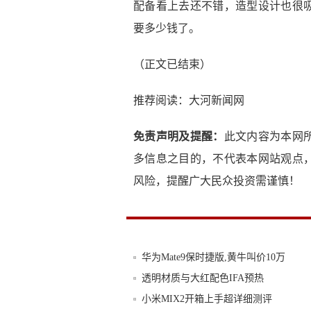
配备看上去还不错，造型设计也很
要多少钱了。
（正文已结束）
推荐阅读：
大河新闻网
免责声明及提醒：
此文内容为本网
多信息之目的，不代表本网站观点
风险，提醒广大民众投资需谨慎！
华为Mate9保时捷版,黄牛叫价10万
透明材质与大红配色IFA预热
小米MIX2开箱上手超详细测评