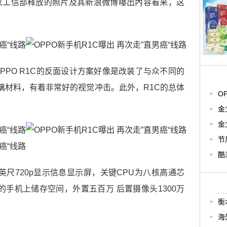
家工信部释放的照片及其新浪微博曝出內容看来，这
PPO R1C的反面设计方案好像是改装了与众不同的
璃材料，有着非常好的视觉冲击。此外，R1C的总体
O
金
金
节
酷
0英尺720p显示信息显示屏，关键CPU为八核高通芯
”组成的手机上储存空间，外置五百万 后置摄像头1300万
衡
海