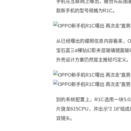
手机在互联网上曝出，融合先前国
款新手机的型号规格为R1C。
从已经曝出的碟照信息内容看来，O
宝石蓝三d裸钻幻影夹层玻璃镜面玻
外壳设计方案仍然是主推轻巧定义。
别的系统配置上，R1C选用一块5.
片骁龙615CPU，并出示“2 16
双镜头。