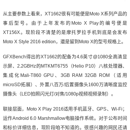
从主要参数上看来，XT1662很有可能便是Moto X系列产品的
事后型号。由于上年发布的Moto X Play的编号便是
XT156X。现阶段不清楚的是摩托罗拉手机到底是会发布
Moto X Style 2016 edition，還是留到Moto X的型号规格上。
GFXBench得出的XT1662的配备为4.6英寸@1080全高清显
示屏、2.2GBHz的MTKMT6755（Helio P10）八核处理器、
集成化Mali-T860 GPU、3GB RAM 32GB ROM（适用
microSD拓展）、外置八百万/后置摄像头1600万清晰度监控
摄像头（LED拍照闪光灯/对焦/1080p视频视频录制）。
联接层面，Moto X Play 2016适用手机蓝牙、GPS、Wi-Fi；
运作Android 6.0 Marshmallow电脑操作系统。对于公布时间
和标价详细信息，现阶段咱不知道的。很感兴趣的网民还请