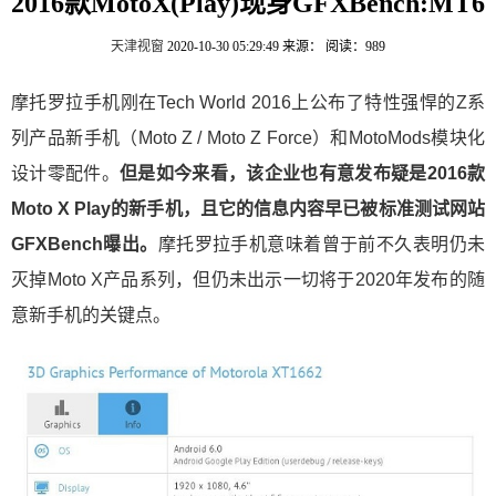
2016款MotoX(Play)现身GFXBench:MT6
天津视窗
2020-10-30 05:29:49
来源：
阅读：989
摩托罗拉手机刚在Tech World 2016上公布了特性强悍的Z系
列产品新手机（Moto Z / Moto Z Force）和MotoMods模块化
设计零配件。
但是如今来看，该企业也有意发布疑是2016款
Moto X Play的新手机，且它的信息内容早已被标准测试网站
GFXBench曝出。
摩托罗拉手机意味着曾于前不久表明仍未
灭掉Moto X产品系列，但仍未出示一切将于2020年发布的随
意新手机的关键点。