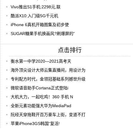
Vivo推出S1手机:2298元,联
酷派X10:入门级5G千元机
iPhone 6真机开箱图集及初步使
SUGAR糖果手机换画风?刷爆屏的“
点击排行
衡水第一中学2020—2021高考天
海外顶尖设计大师云集直播间，用设计为
专利配方时代，金领冠基础系列撼世升级
微软语音助手Cortana正式登陆i
大机大力，一起吃鸡！360 手机 N
全新元素功能强大华为MediaPad
阮经天穿拖鞋开百万豪车上街，变道不打
苹果iPhone3GS韩国“复活!