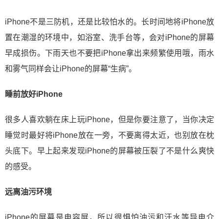
iPhone不是三防机，还是比较怕水的。长时间地将iPhone放
置在潮湿的环境中，如浴室、洗手台等，会对iPhone的屏幕
早成损伤。下雨天也不要把iPhone拿出来频繁使用哦，雨水
和雾气同样会让iPhone的屏幕“生病”。
睡前放好iPhone
很多人喜欢躺在床上玩iPhone，但是你要注意了，当你决定
睡觉时最好将iPhone放在一旁，不要离得太近，也别放在枕
头底下。早上起来发现iPhone的屏幕被压裂了不是什么爽快
的感受。
远离油污环境
iPhone的屏幕是电容屏，所以很惧怕油污和汗水等导电介