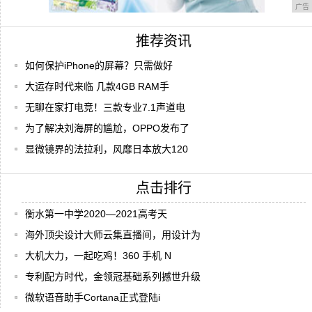
广告
推荐资讯
如何保护iPhone的屏幕？只需做好
大运存时代来临 几款4GB RAM手
无聊在家打电竞！三款专业7.1声道电
为了解决刘海屏的尴尬，OPPO发布了
显微镜界的法拉利，风靡日本放大120
点击排行
衡水第一中学2020—2021高考天
海外顶尖设计大师云集直播间，用设计为
大机大力，一起吃鸡！360 手机 N
专利配方时代，金领冠基础系列撼世升级
微软语音助手Cortana正式登陆i