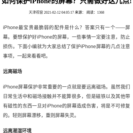
如何保护iPhone的屏幕？只需做好这几点!
天津视窗
2021-02-12 04:05:17
来源：
阅读：1368
iPhone最宝贵最脆弱的配件是什么？答案只有一个——屏
幕。要想保护好iPhone的屏幕，一些事情一定要注意，防止
损伤。下面小编就为大家总结了保护iPhone屏幕的几点注意
事项，一起来看看吧。
远离磁场
iPhone屏幕保护非常重要的一点就是要远离磁场。虽然我们
日常生活中和磁场接触并不能算很多，但是磁铁以及其他带
有磁性的东西一旦对iPhone的屏幕造成伤害，将是不可修复
的。轻则屏幕漂移，重则屏幕失灵。
远离潮湿环境