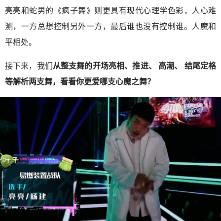
亮亮和蛇男的《疯子舞》则更具有现代心理学色彩，人心难
测，一方总想控制另外一方，最后谁也没有控制谁。人魔和
平相处。
接下来，我们
从整支舞的开场亮相、推进、 高潮、 结尾定格
等解析两支舞，看看你更爱哪支心魔之舞？