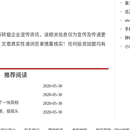
金
北
v
手
所转载企业宣传资讯，该相关信息仅为宣传及传递更
钟
，文章真实性请浏览者慎重核实！任何投资加盟均有
小
推荐阅读
2020-05-30
2020-05-30
了一块高档
2020-05-30
眼、摇摇头
2020-05-30
机nfc
2020-05-31
来一场
2020-05-30