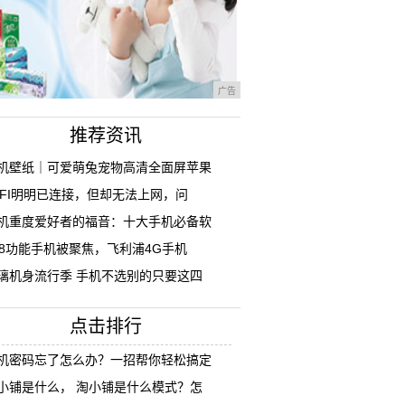
广告
推荐资讯
机壁纸｜可爱萌兔宠物高清全面屏苹果
IFI明明已连接，但却无法上网，问
机重度爱好者的福音：十大手机必备软
18功能手机被聚焦，飞利浦4G手机
璃机身流行季 手机不选别的只要这四
点击排行
机密码忘了怎么办？一招帮你轻松搞定
小铺是什么， 淘小铺是什么模式？怎