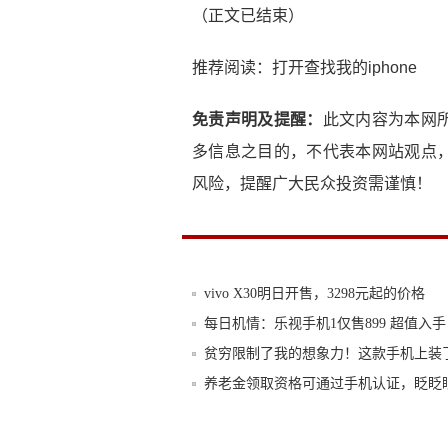
（正文已结束）
推荐阅读：
打开查找我的iphone
免责声明及提醒：
此文内容为本网
多信息之目的，不代表本网站观点
风险，提醒广大民众投资需谨慎！
vivo X30明日开售，3298元起的价格
每日机情：乐视手机1仅售899 超值入手
贫穷限制了我的想象力！这款手机上装
养老金领取资格可通过手机认证，眨眨
解锁汽车新方式，比亚迪联手华为推出手
2020年即将上市的三部手机盘点，将迎