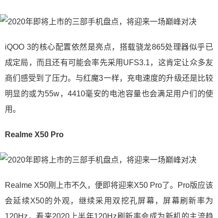
iQOO 3的核心配置依然是亮点，搭载骁龙865处理器似乎已
成定局，而且还有可能会率先采用UFS3.1，这肯定让众多友
商们感受到了压力。与红魔3一样，充电速度的升级还是比较
明显的或为55w，4410毫安的电池容量也会满足用户们的使
用。
Realme X50 Pro
Realme X50刚上市不久，便即将迎来X50 Pro了。Pro版应该
会延续X50的外观，继续采用双挖孔屏幕，屏幕刷新率为
120Hz，看来2020上半年120Hz刷新率会成为新机的主流趋