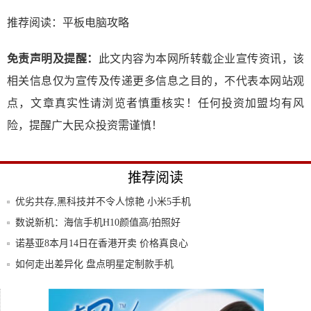
推荐阅读：
平板电脑攻略
免责声明及提醒：
此文内容为本网所转载企业宣传资讯，该
相关信息仅为宣传及传递更多信息之目的，不代表本网站观
点，文章真实性请浏览者慎重核实！任何投资加盟均有风
险，提醒广大民众投资需谨慎！
推荐阅读
优劣共存,黑科技并不令人惊艳 小米5手机
评测
数说新机：海信手机H10颜值高/拍照好
诺基亚8本月14日在香港开卖 价格真良心
如何走出差异化 盘点明星定制款手机
强力巨彩再次荣登“中国品牌500强”榜单！
搜狗输入法iPhone3.3.0版上线即时