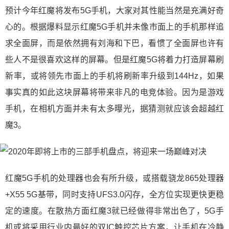
预计今年红魔将发布5G手机，大家对其性能当然是充满好奇
心的。根据爆料显示红魔5G手机并未像市面上的手机那样追
求全面屏，而是依然拥有刘海和下巴，看惯了全面屏也许有
些人不是很喜欢这样的屏幕。但是红魔5G将着力打造屏幕刷
新率，或将领先市面上的手机将刷新率升级到144Hz，如果
事实真的如此这块屏幕将带来非凡的电竞体验。因为是游戏
手机，在相机方面并未有太多曝光，据猜测就应该会超越红
魔3。
红魔5G手机的处理器也会有所升级，或搭载骁龙865处理器
+X55 5G基带，同时支持UFS3.0闪存，全方位实现更快更稳
定的速度。在散热方面红魔3就已经做得非常出色了，5G手
机或将采用行业内最好的双IC触控芯片方案，让手机在冷静