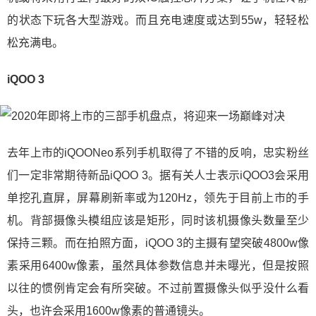
的状态下玩各大型游戏。而且充电速度或达到55w，轻轻松
松充满电。
iQOO 3
去年上市的iQOONeo系列手机取得了不错的反响，忠实粉丝
们一定非常期待新品iQOO 3。据有关人士表示iQOO3会采用
单挖孔直屏，屏幕刷新率或为120Hz，领先于目前上市的手
机。背部摄像头模组应该是矩形，同时该机摄像头数量至少
保持三颗。而在拍照方面，iQOO 3的主摄有望突破4800w像
素采用6400w像素，虽然具体参数信息并未曝光，但是按照
以往的惯例肯定会有所突破。不过前置摄像头似乎没什么看
头，也许会采用1600w像素的普通镜头。