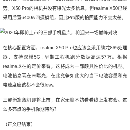
势。X50 Pro的相机并没有曝光太多信息，但realme X50已经
采用后置6400w四摄模组，因此Pro版的拍照能力不会太差。
在核心配置方面，realme X50 Pro也应该会采用骁龙865处理
器，支持双模5G , 早期工程机跑分数据高达57万。根据
realme以往的定价来看，这将成为一部颇具性价比的机型。
电池信息现在未曝光，在此竞争如此大的当下电池容量和充
电速度应该都不会很low。
三部新旗舰机即将上市，在家无聊不妨看看线上发布会。这
么多亮点的手机你期待吗？
（正文已结束）