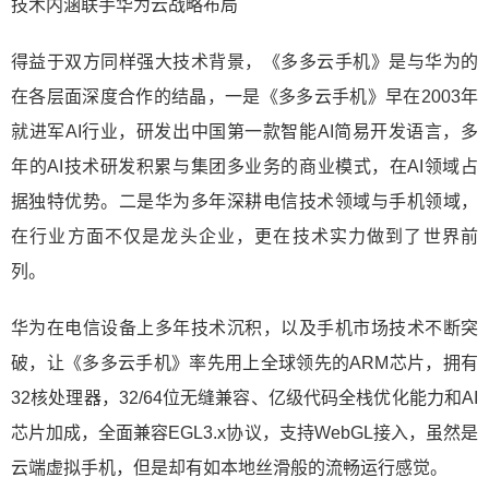
技术内涵联手华为云战略布局
得益于双方同样强大技术背景，《多多云手机》是与华为的
在各层面深度合作的结晶，一是《多多云手机》早在2003年
就进军AI行业，研发出中国第一款智能AI简易开发语言，多
年的AI技术研发积累与集团多业务的商业模式，在AI领域占
据独特优势。二是华为多年深耕电信技术领域与手机领域，
在行业方面不仅是龙头企业，更在技术实力做到了世界前
列。
华为在电信设备上多年技术沉积，以及手机市场技术不断突
破，让《多多云手机》率先用上全球领先的ARM芯片，拥有
32核处理器，32/64位无缝兼容、亿级代码全栈优化能力和AI
芯片加成，全面兼容EGL3.x协议，支持WebGL接入，虽然是
云端虚拟手机，但是却有如本地丝滑般的流畅运行感觉。