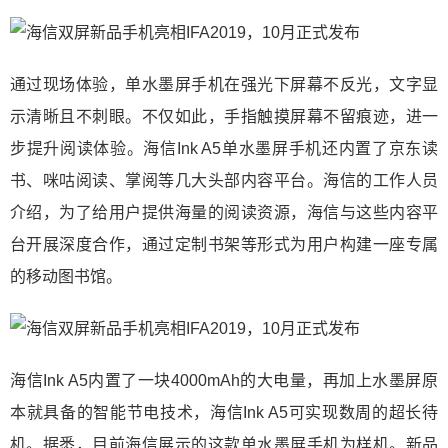
通过现场体验，单水墨屏手机在强光下屏幕不反光，文字显
示清晰且不刺眼。不仅如此，手指触摸屏幕不留痕迹，进一
步提升阅读体验。海信Ink A5单水墨屏手机还内置了京东读
书、咪咕阅读、掌阅等几大头部内容平台。海信的工作人员
介绍，为了给用户提供海量的阅读资源，海信与这些内容平
台开展深度合作，通过定制书架等形式为用户构建一座专属
的移动图书馆。
海信Ink A5内置了一块4000mAh的大电量，再加上水墨屏原
本就具备的智能节电技术，海信Ink A5可实现数周的超长待
机。据悉，目前海信展示的这款单水墨屏手机为样机。新品