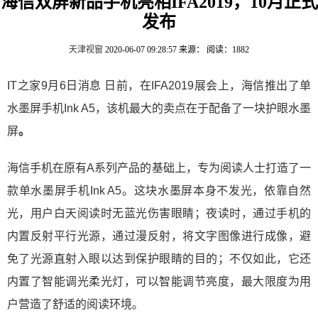
海信双屏新品手机亮相IFA2019，10月正式
发布
天津视窗
2020-06-07 09:28:57
来源：
阅读：1882
IT之家9月6日消息 日前，在IFA2019展会上，海信推出了单
水墨屏手机Ink A5，该机最大的卖点在于配备了一块护眼水墨
屏
。
海信手机在原有A系列产品的基础上，专为阅读人士打造了一
款单水墨屏手机Ink A5。这块水墨屏本身不发光，依靠自然
光，用户白天阅读时无蓝光伤害眼睛；夜读时，通过手机的
内置反射平行光源，通过漫反射，将文字图像进行成像，避
免了光源直射入眼以达到保护眼睛的目的；不仅如此，它还
内置了智能调光柔光灯，可以智能调节亮度，最大限度为用
户营造了舒适的阅读环境。