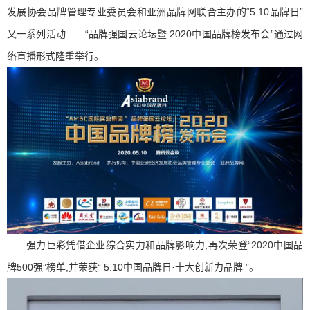
发展协会品牌管理专业委员会和亚洲品牌网联合主办的“5.10品牌日”
又一系列活动——“品牌强国云论坛暨 2020中国品牌榜发布会”通过网
络直播形式隆重举行。
强力巨彩凭借企业综合实力和品牌影响力,再次荣登“2020中国品
牌500强”榜单,并荣获“ 5.10中国品牌日·十大创新力品牌 ”。