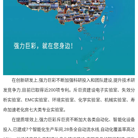
在创新研发上,强力巨彩不断加强科研投入和团队建设,提升技术研
发竞争力,目前已取得近200项专利。斥巨资建设电子实验室、失效分
析实验室、EMC实验室、环境实验室、化学实验室、机械实验室、寿
命加速老化房七大类专业实验室。
在提质增效上,强力巨彩斥巨资不断加大各类自动化、智能化设备
投入,已建成7个智能化生产车间,28条全自动流水线,自动化覆盖率高达