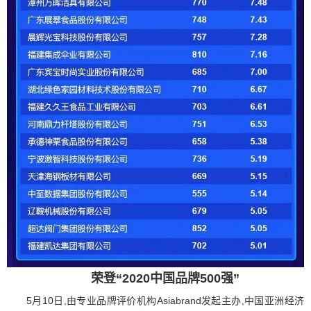
荣登“2020中国品牌500强”
5月10日,由专业品牌评价机构Asiabrand发起主办,中国亚洲经济