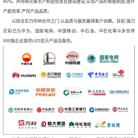
95%。并持续完善生产制造信息化建设建设,实现产品的智能制造,提升
产能效率,严控产品品质。
以综合实力叩响合作之门,以品质与服务赢得客户信赖。目前,强力
巨彩已为华为、国家电网、中国移动、中石油、中石化等众多世界
500强企业提供LED显示产品及服务。