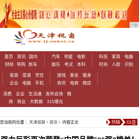
广告
首页
资讯
国内
汽车
明星
电影
科技
家具
电器
财经
导购
新车
娱乐
考试
本科
时尚
人脸
识别
家居
菜谱
烹饪
游戏
美妆
瘦身
企业
电脑
手机
商讯
电商
微店
消费
企业
生活通
发布会场
微
商
商业
大数据
315爆光
您当前的位置 ：
天津视窗
>
资讯
> 内容正文