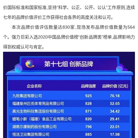
价国际标准和国家标准,坚持“科学、公正、公开、公认”工作原则,连续
七年的品牌价值评价工作获得社会各界的高度关注和认可。
本次品牌价值评估数量达830家,现场发布品牌价值数量为564
个。强力巨彩入选2020中国品牌价值榜“创新品牌类”榜单,品牌影响力
得到权威认可与肯定。