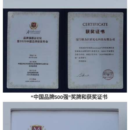
“中国品牌500强”奖牌和获奖证书