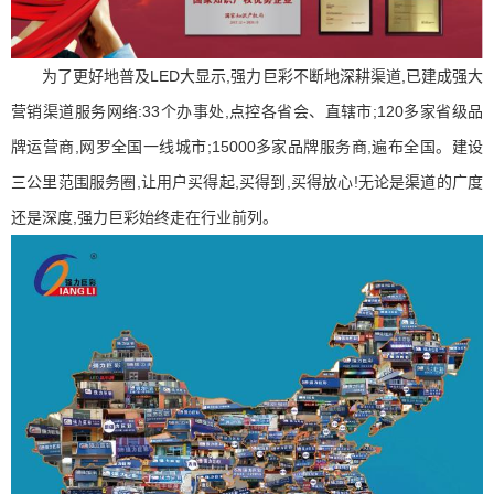
为了更好地普及LED大显示,强力巨彩不断地深耕渠道,已建成强大
营销渠道服务网络:33个办事处,点控各省会、直辖市;120多家省级品
牌运营商,网罗全国一线城市;15000多家品牌服务商,遍布全国。建设
三公里范围服务圈,让用户买得起,买得到,买得放心!无论是渠道的广度
还是深度,强力巨彩始终走在行业前列。