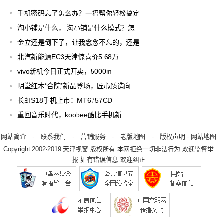
手机密码忘了怎么办？一招帮你轻松搞定
淘小铺是什么， 淘小铺是什么模式？怎
金立还是倒下了，让我念念不忘的，还是
北汽新能源EC3天津惊喜价5.68万
vivo新机今日正式开卖，5000m
明堂红木“合院”新品登场，匠心臻造向
长虹S18手机上市：MT6757CD
重回音乐时代，koobee酷比手机新
网站简介
-
联系我们
-
营销服务
-
老版地图
-
版权声明
-
网站地图
Copyright.2002-2019
天津视窗
版权所有 本网拒绝一切非法行为 欢迎监督举
报 如有错误信息 欢迎纠正