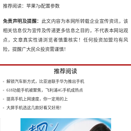
推荐阅读：
苹果7p配置参数
免责声明及提醒：
此文内容为本网所转载企业宣传资讯，该
相关信息仅为宣传及传递更多信息之目的，不代表本网站观
点，文章真实性请浏览者慎重核实！任何投资加盟均有风
险，提醒广大民众投资需谨慎！
推荐阅读
解锁汽车新方式，比亚迪联手华为推出手机
nfc
618功能手机被聚焦，飞利浦4G手机成热点
提高手机上网速度，你一定用的上
大屏手机选这几款好看又好用！
有人让小编推荐几款千元以下的适合女生用
的手机
华为索尼三星一加4部手机性能测试：华为