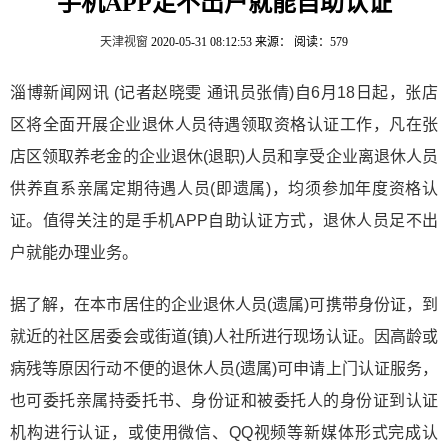
手机APP足不出户就能自助认证
天津视窗
2020-05-31 08:12:53
来源：
阅读：579
淄博新闻网讯 (记者赵晓雯 通讯员张倩)自6月18日起，张店
区将全面开展企业退休人员待遇领取资格认证工作，凡在张
店区领取养老金的企业退休(退职)人员和享受企业离退休人员
供养直系亲属定期待遇人员(即遗属)，均须参加年度资格认
证。值得关注的是手机APP自助认证方式，退休人员足不出
户就能办理业务。
据了解，在本市居住的企业退休人员(遗属)可携带身份证，到
就近的社区居委会或街道(镇)人社所进行现场认证。因高龄或
病残等原因行动不便的退休人员(遗属)可申请上门认证服务，
也可委托亲属持委托书、身份证和被委托人的身份证到认证
机构进行认证，或使用微信、QQ视频等新媒体形式完成认