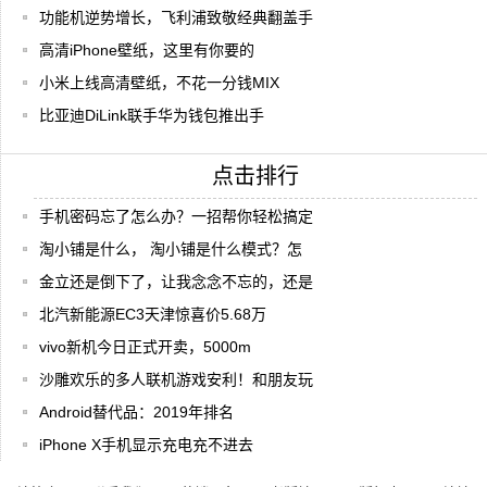
功能机逆势增长，飞利浦致敬经典翻盖手
高清iPhone壁纸，这里有你要的
小米上线高清壁纸，不花一分钱MIX
比亚迪DiLink联手华为钱包推出手
点击排行
手机密码忘了怎么办？一招帮你轻松搞定
淘小铺是什么， 淘小铺是什么模式？怎
金立还是倒下了，让我念念不忘的，还是
北汽新能源EC3天津惊喜价5.68万
vivo新机今日正式开卖，5000m
沙雕欢乐的多人联机游戏安利！和朋友玩
Android替代品：2019年排名
iPhone X手机显示充电充不进去