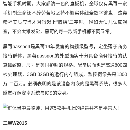
智能手机时期，大家都清一色的直板机，全球仅有黑莓一家
手机制造商还不辞劳苦地坚持不懈实体线全数字键盘，这类
精神实质应当才对得起上“情结”二字吧。假如大伙儿认真观
查，不会太难发觉，黑莓的每一款新手机都不同寻常。
黑莓passport是黑莓14年发售的旗舰级型号，定坐落于商务
接待群体，黑莓passport的外型确实十分具备商务接待的认
真细致感，尺寸是美国护照的规格。配备层面也是高通800四
核处理器，3GB 32GB的运行内存组成，监控摄像头是1300
万 二百万。必须表明的是该设备内嵌的是黑莓系统，很多人
感觉好像安卓系统与IOS的变身。
三星W2015