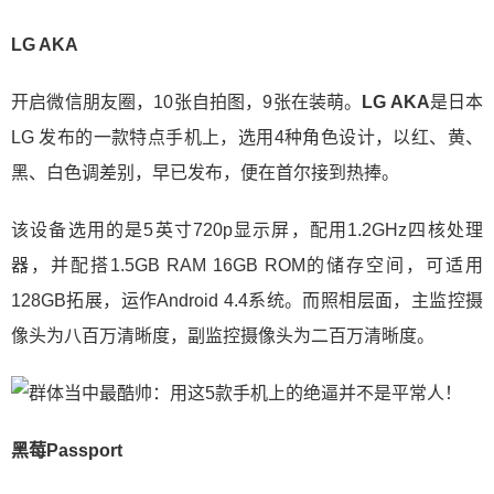
LG AKA
开启微信朋友圈，10张自拍图，9张在装萌。
LG AKA
是日本
LG 发布的一款特点手机上，选用4种角色设计，以红、黄、
黑、白色调差别，早已发布，便在首尔接到热捧。
该设备选用的是5英寸720p显示屏，配用1.2GHz四核处理
器，并配搭1.5GB RAM 16GB ROM的储存空间，可适用
128GB拓展，运作Android 4.4系统。而照相层面，主监控摄
像头为八百万清晰度，副监控摄像头为二百万清晰度。
黑莓Passport