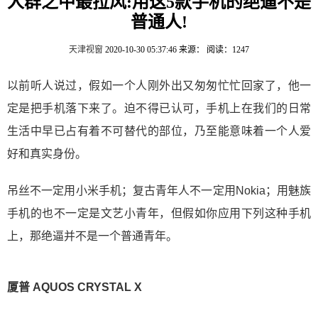
人群之中最拉风:用这5款手机的绝逼不是
普通人!
天津视窗
2020-10-30 05:37:46
来源：
阅读：1247
以前听人说过，假如一个人刚外出又匆匆忙忙回家了，他一
定是把手机落下来了。迫不得已认可，手机上在我们的日常
生活中早已占有着不可替代的部位，乃至能意味着一个人爱
好和真实身份。
吊丝不一定用小米手机；复古青年人不一定用Nokia；用魅族
手机的也不一定是文艺小青年，但假如你应用下列这种手机
上，那绝逼并不是一个普通青年。
厦普 AQUOS CRYSTAL X