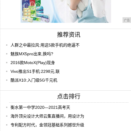
广告
推荐资讯
人群之中最拉风:用这5款手机的绝逼不
魅族MX5pro出来,换吗?
2016款MotoX(Play)现身
Vivo推出S1手机:2298元,联
酷派X10:入门级5G千元机
点击排行
衡水第一中学2020—2021高考天
海外顶尖设计大师云集直播间，用设计为
专利配方时代，金领冠基础系列撼世升级