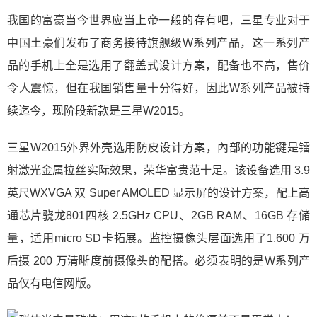
我国的富豪当今世界应当上帝一般的存有吧，三星专业对于
中国土豪们发布了商务接待旗舰级W系列产品，这一系列产
品的手机上全是选用了翻盖式设计方案，配备也不高，售价
令人震惊，但在我国销售量十分得好，因此W系列产品被持
续迄今，现阶段新款是三星W2015。
三星W2015外界外壳选用防皮设计方案，內部的功能键是镭
射激光金属拉丝实际效果，荣华富贵范十足。该设备选用 3.9
英尺WXVGA 双 Super AMOLED 显示屏的设计方案，配上高
通芯片骁龙801四核 2.5GHz CPU、2GB RAM、16GB 存储
量，适用micro SD卡拓展。监控摄像头层面选用了1,600 万
后摄 200 万清晰度前摄像头的配搭。必须表明的是W系列产
品仅有电信网版。