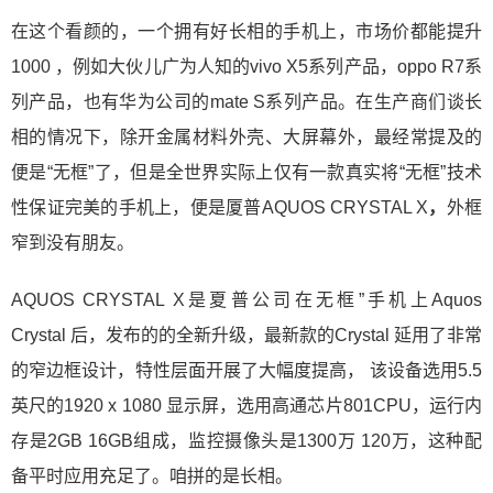
在这个看颜的，一个拥有好长相的手机上，市场价都能提升
1000 ，例如大伙儿广为人知的vivo X5系列产品，oppo R7系
列产品，也有华为公司的mate S系列产品。在生产商们谈长
相的情况下，除开金属材料外壳、大屏幕外，最经常提及的
便是“无框”了，但是全世界实际上仅有一款真实将“无框”技术
性保证完美的手机上，便是厦普AQUOS CRYSTAL X
，
外框
窄到没有朋友。
AQUOS CRYSTAL X是夏普公司在无框”手机上Aquos
Crystal 后，发布的的全新升级，最新款的Crystal 延用了非常
的窄边框设计，特性层面开展了大幅度提高， 该设备选用5.5
英尺的1920 x 1080 显示屏，选用高通芯片801CPU，运行内
存是2GB 16GB组成，监控摄像头是1300万 120万，这种配
备平时应用充足了。咱拼的是长相。