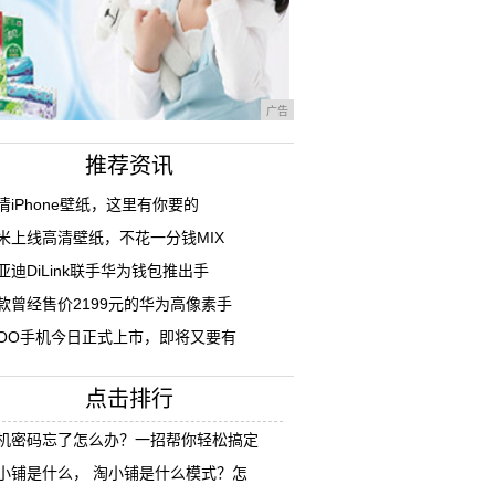
广告
推荐资讯
清iPhone壁纸，这里有你要的
米上线高清壁纸，不花一分钱MIX
亚迪DiLink联手华为钱包推出手
款曾经售价2199元的华为高像素手
QOO手机今日正式上市，即将又要有
点击排行
机密码忘了怎么办？一招帮你轻松搞定
小铺是什么， 淘小铺是什么模式？怎