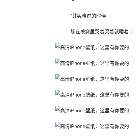
✎
“其实难过的时候
躲在被窝里哭着哭着就睡着了”