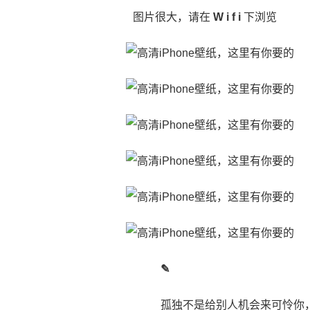
图片很大，请在
W i f i
下浏览
✎
孤独不是给别人机会来可怜你